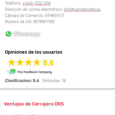
Teléfono:
+666-922-014
Dirección de correo electrónico:
info@cerrajerodrs.es
Cámara de Comercio: 69483973
Número de IVA: 857889783
Opiniones de los usuarios
Clasificacion:
8.6
Retiradas:
74
Ventajas de Cerrajero DRS