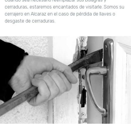
cerraduras, estaremos encantados de visitarle. Somos su
cerrajero en Alcaraz en el caso de pérdida de llaves o
desgaste de cerraduras.