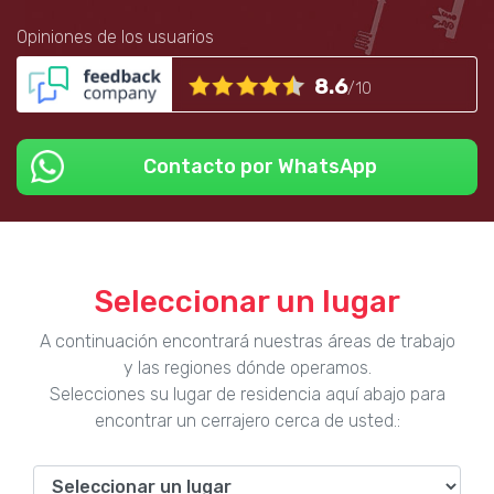
Opiniones de los usuarios
8.6
/10
Contacto por WhatsApp
Seleccionar un lugar
A continuación encontrará nuestras áreas de trabajo
y las regiones dónde operamos.
Selecciones su lugar de residencia aquí abajo para
encontrar un cerrajero cerca de usted.: