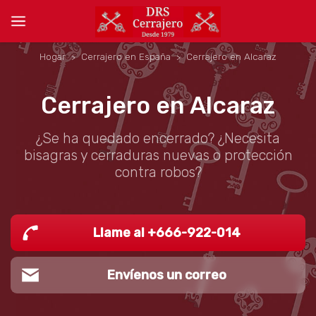
Hogar
Cerrajero en España
Cerrajero en Alcaraz
Cerrajero en Alcaraz
¿Se ha quedado encerrado? ¿Necesita
bisagras y cerraduras nuevas o protección
contra robos?
Llame al +666-922-014
Envíenos un correo