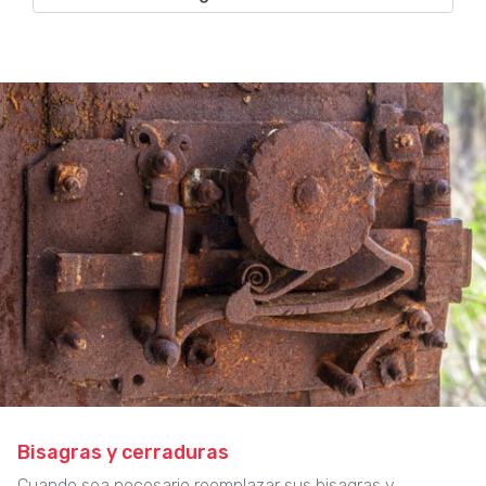
Bisagras y cerraduras
Cuando sea necesario reemplazar sus bisagras y