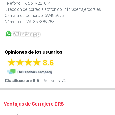
Teléfono:
+666-922-014
Dirección de correo electrónico:
info@cerrajerodrs.es
Cámara de Comercio: 69483973
Número de IVA: 857889783
Opiniones de los usuarios
Clasificacion:
8.6
Retiradas:
74
Ventajas de Cerrajero DRS