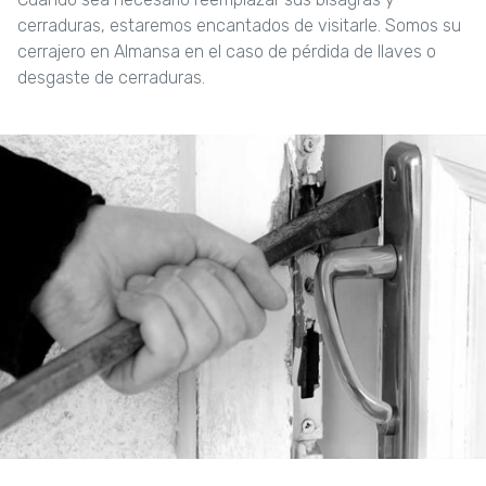
cerraduras, estaremos encantados de visitarle. Somos su
cerrajero en Almansa en el caso de pérdida de llaves o
desgaste de cerraduras.