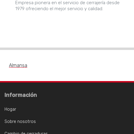
Empresa pionera en el servicio de cerrajería desde
1979 ofreciendo el mejor servicio y calidad.
Almansa
Información
Hogar
Sobre nosotros
Cambio de cerraduras