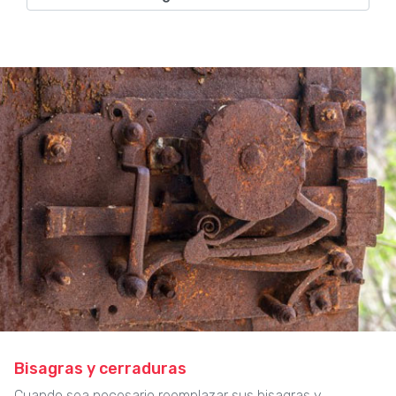
Bisagras y cerraduras
Cuando sea necesario reemplazar sus bisagras y