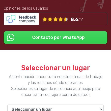
Opiniones de los usuarios
8.6
/10
Contacto por WhatsApp
Seleccionar un lugar
A continuación encontrará nuestras áreas de trabajo
y las regiones dónde operamos.
Selecciones su lugar de residencia aquí abajo para
encontrar un cerrajero cerca de usted.: