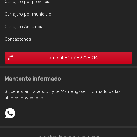
Cerrajero por provincia
Cerrajero por municipio
Cerrajero Andalucía
Contáctenos
Llame al +666-922-014
Mantente informado
Síguenos en Facebook y te Manténgase informado de las
últimas novedades.