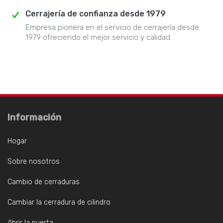
Cerrajería de confianza desde 1979
Empresa pionera en el servicio de cerrajería desde
1979 ofreciendo el mejor servicio y calidad.
Información
Hogar
Sobre nosotros
Cambio de cerraduras
Cambiar la cerradura de cilindro
Abrir la puerta