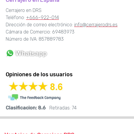
Cerrajero en España
Cerrajero en DRS
Teléfono:
+666-922-014
Dirección de correo electrónico:
info@cerrajerodrs.es
Cámara de Comercio: 69483973
Número de IVA: 857889783
Opiniones de los usuarios
Clasificacion:
8.6
Retiradas:
74