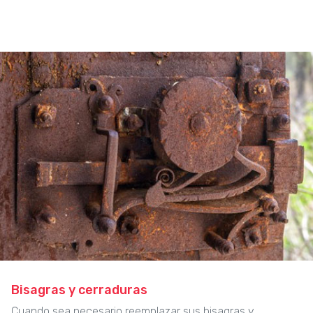
Bisagras y cerraduras
Cuando sea necesario reemplazar sus bisagras y