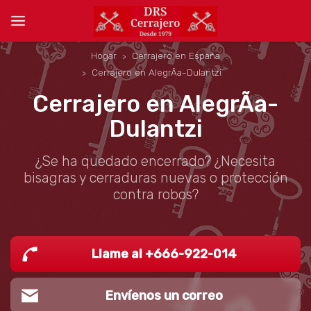
Hogar
Cerrajero en España
Cerrajero en AlegrÃ­a-Dulantzi
Cerrajero en AlegrÃ­a-
Dulantzi
¿Se ha quedado encerrado? ¿Necesita
bisagras y cerraduras nuevas o protección
contra robos?
Llame al +666-922-014
Envíenos un correo