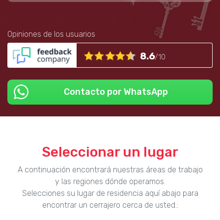
Opiniones de los usuarios
8.6
/10
Contacto por WhatsApp
Seleccionar un lugar
A continuación encontrará nuestras áreas de trabajo
y las regiones dónde operamos.
Selecciones su lugar de residencia aquí abajo para
encontrar un cerrajero cerca de usted.: