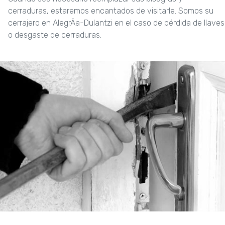
cerraduras, estaremos encantados de visitarle. Somos su
cerrajero en AlegrÃ­a-Dulantzi en el caso de pérdida de llaves
o desgaste de cerraduras.