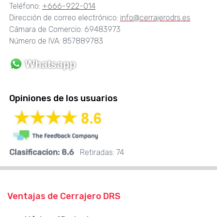
Teléfono:
+666-922-014
Dirección de correo electrónico:
info@cerrajerodrs.es
Cámara de Comercio: 69483973
Número de IVA: 857889783
Opiniones de los usuarios
Clasificacion:
8.6
Retiradas:
74
Ventajas de Cerrajero DRS