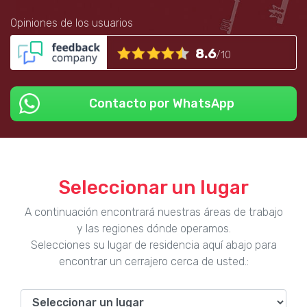
Opiniones de los usuarios
8.6
/10
Contacto por WhatsApp
Seleccionar un lugar
A continuación encontrará nuestras áreas de trabajo
y las regiones dónde operamos.
Selecciones su lugar de residencia aquí abajo para
encontrar un cerrajero cerca de usted.: