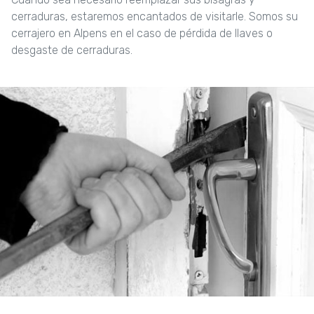
cerraduras, estaremos encantados de visitarle. Somos su
cerrajero en Alpens en el caso de pérdida de llaves o
desgaste de cerraduras.