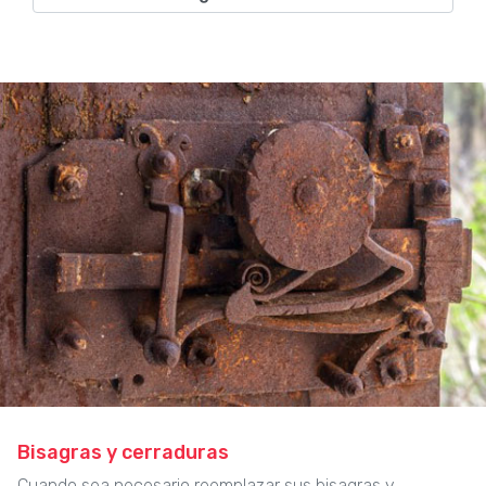
Bisagras y cerraduras
Cuando sea necesario reemplazar sus bisagras y