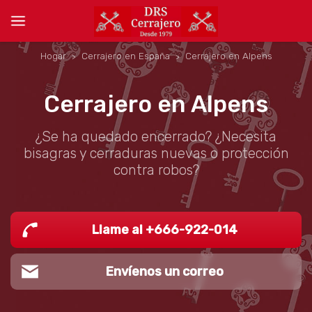
Hogar
Cerrajero en España
Cerrajero en Alpens
Cerrajero en Alpens
¿Se ha quedado encerrado? ¿Necesita
bisagras y cerraduras nuevas o protección
contra robos?
Llame al +666-922-014
Envíenos un correo