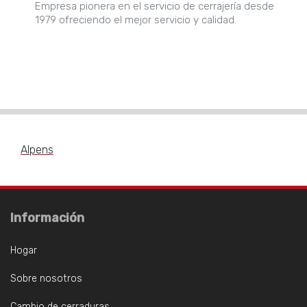
Empresa pionera en el servicio de cerrajería desde
1979 ofreciendo el mejor servicio y calidad.
Alpens
Información
Hogar
Sobre nosotros
Cambio de cerraduras