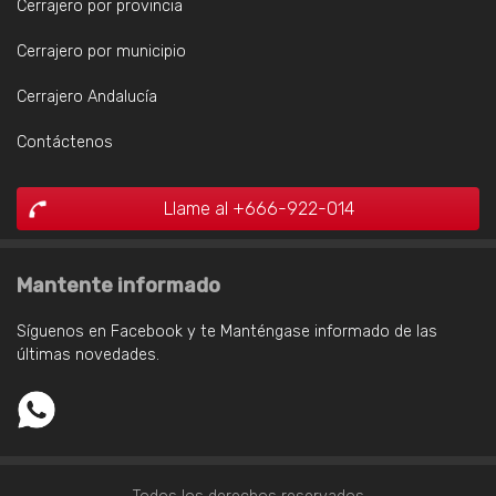
Cerrajero por provincia
Cerrajero por municipio
Cerrajero Andalucía
Contáctenos
Llame al +666-922-014
Mantente informado
Síguenos en Facebook y te Manténgase informado de las
últimas novedades.