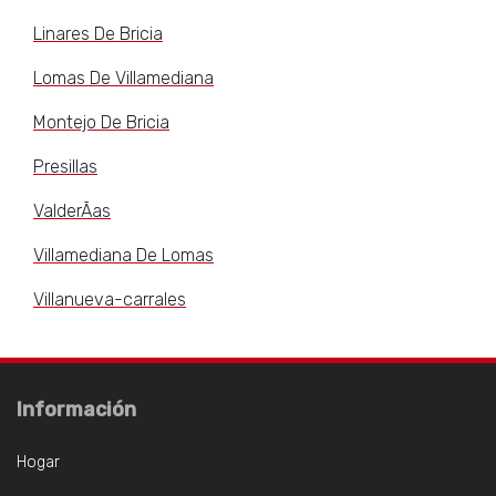
Linares De Bricia
Lomas De Villamediana
Montejo De Bricia
Presillas
ValderÃas
Villamediana De Lomas
Villanueva-carrales
Información
Hogar