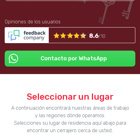
Opiniones de los usuarios
8.6
/10
Contacto por WhatsApp
Seleccionar un lugar
A continuación encontrará nuestras áreas de trabajo
y las regiones dónde operamos.
Selecciones su lugar de residencia aquí abajo para
encontrar un cerrajero cerca de usted.: