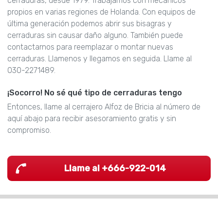
cerraduras, desde 1979. Trabajamos con mecánicos
propios en varias regiones de Holanda. Con equipos de
última generación podemos abrir sus bisagras y
cerraduras sin causar daño alguno. También puede
contactarnos para reemplazar o montar nuevas
cerraduras. Llamenos y llegamos en seguida. Llame al
030-2271489.
¡Socorro! No sé qué tipo de cerraduras tengo
Entonces, llame al cerrajero Alfoz de Bricia al número de
aquí abajo para recibir asesoramiento gratis y sin
compromiso.
Llame al +666-922-014