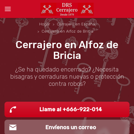
Hogar
Cerrajero en España
Cerrajero en Alfoz de Bricia
Cerrajero en Alfoz de
Bricia
¿Se ha quedado encerrado? ¿Necesita
bisagras y cerraduras nuevas o protección
contra robos?
Llame al +666-922-014
Envíenos un correo