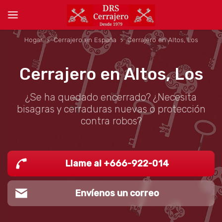
Hogar
Cerrajero en España
Cerrajero en Altos, Los
Cerrajero en Altos, Los
¿Se ha quedado encerrado? ¿Necesita
bisagras y cerraduras nuevas o protección
contra robos?
Llame al +666-922-014
Envíenos un correo