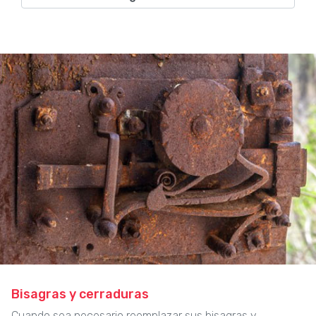
Bisagras y cerraduras
Cuando sea necesario reemplazar sus bisagras y