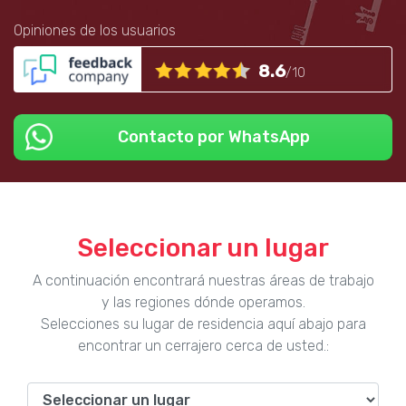
Opiniones de los usuarios
8.6
/10
Contacto por WhatsApp
Seleccionar un lugar
A continuación encontrará nuestras áreas de trabajo
y las regiones dónde operamos.
Selecciones su lugar de residencia aquí abajo para
encontrar un cerrajero cerca de usted.: