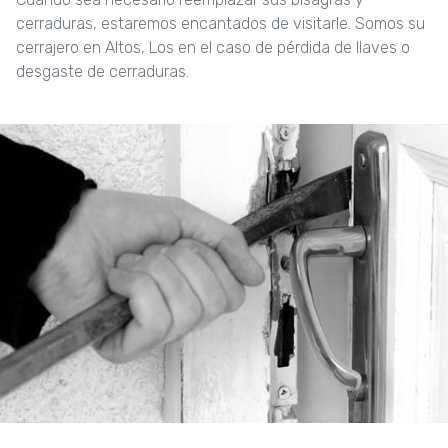
cerraduras, estaremos encantados de visitarle. Somos su
cerrajero en Altos, Los en el caso de pérdida de llaves o
desgaste de cerraduras.