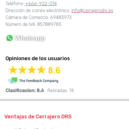
Teléfono:
+666-922-014
Dirección de correo electrónico:
info@cerrajerodrs.es
Cámara de Comercio: 69483973
Número de IVA: 857889783
Opiniones de los usuarios
Clasificacion:
8.6
Retiradas:
74
Ventajas de Cerrajero DRS