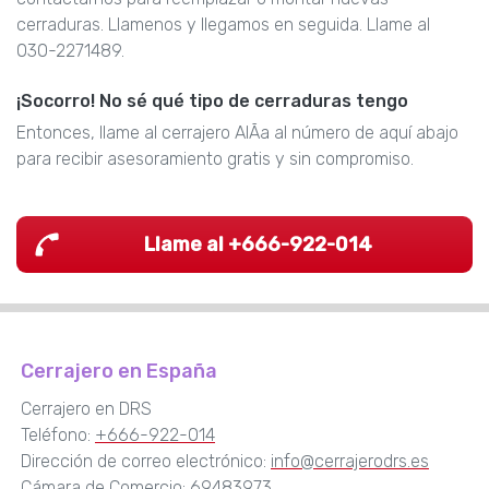
cerraduras. Llamenos y llegamos en seguida. Llame al
030-2271489.
¡Socorro! No sé qué tipo de cerraduras tengo
Entonces, llame al cerrajero AlÃ­a al número de aquí abajo
para recibir asesoramiento gratis y sin compromiso.
Llame al +666-922-014
Cerrajero en España
Cerrajero en DRS
Teléfono:
+666-922-014
Dirección de correo electrónico:
info@cerrajerodrs.es
Cámara de Comercio: 69483973