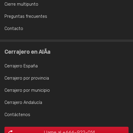
Cierre multipunto
Preguntas frecuentes
Contacto
Cerrajero en AlÃ­a
Cerrajero España
Cerrajero por provincia
Cerrajero por municipio
Cerrajero Andalucía
Contáctenos
Llame al +666-922-014