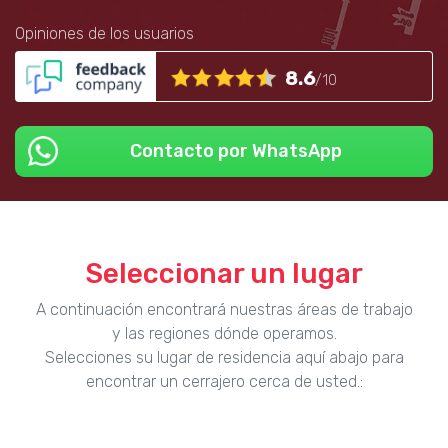
Opiniones de los usuarios
8.6
/10
Contacto por WhatsApp
Seleccionar un lugar
A continuación encontrará nuestras áreas de trabajo
y las regiones dónde operamos.
Selecciones su lugar de residencia aquí abajo para
encontrar un cerrajero cerca de usted.: