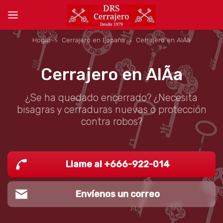
Hogar
Cerrajero en España
Cerrajero en AlÃ­a
Cerrajero en AlÃ­a
¿Se ha quedado encerrado? ¿Necesita
bisagras y cerraduras nuevas o protección
contra robos?
Llame al +666-922-014
Envíenos un correo