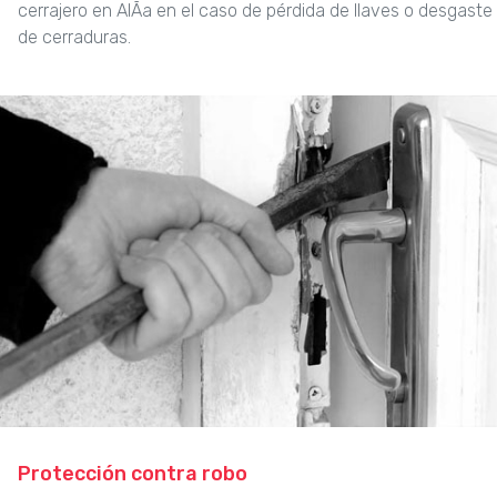
cerrajero en AlÃ­a en el caso de pérdida de llaves o desgaste
de cerraduras.
Protección contra robo