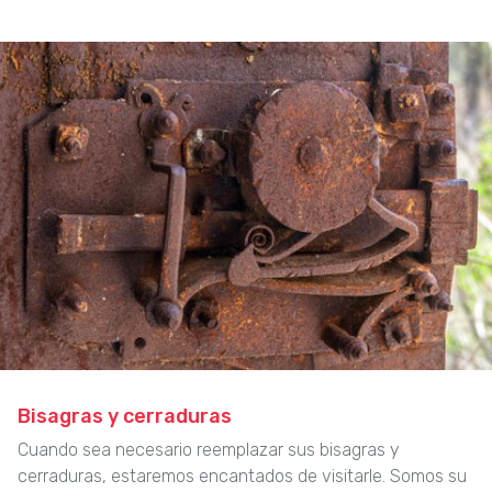
Bisagras y cerraduras
Cuando sea necesario reemplazar sus bisagras y
cerraduras, estaremos encantados de visitarle. Somos su