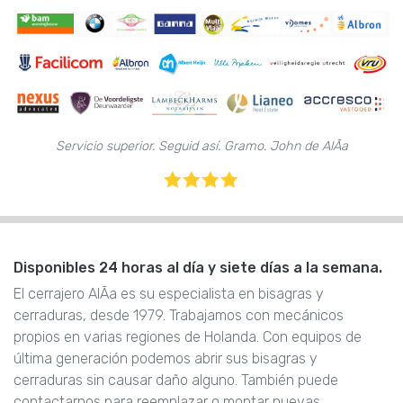
Servicio superior. Seguid así. Gramo. John de AlÃ­a
Disponibles 24 horas al día y siete días a la semana.
El cerrajero AlÃ­a es su especialista en bisagras y
cerraduras, desde 1979. Trabajamos con mecánicos
propios en varias regiones de Holanda. Con equipos de
última generación podemos abrir sus bisagras y
cerraduras sin causar daño alguno. También puede
contactarnos para reemplazar o montar nuevas