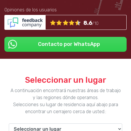
Opiniones de los usuarios
8.6
/10
Contacto por WhatsApp
Seleccionar un lugar
A continuación encontrará nuestras áreas de trabajo
y las regiones dónde operamos.
Selecciones su lugar de residencia aquí abajo para
encontrar un cerrajero cerca de usted.: