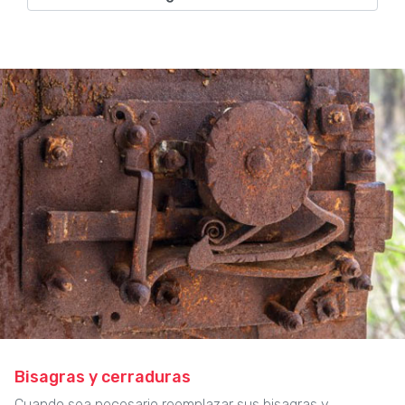
Bisagras y cerraduras
Cuando sea necesario reemplazar sus bisagras y