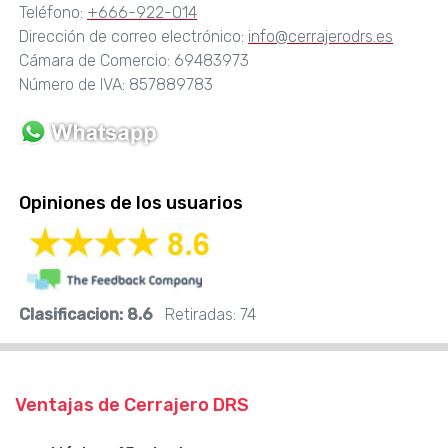
Teléfono:
+666-922-014
Dirección de correo electrónico:
info@cerrajerodrs.es
Cámara de Comercio: 69483973
Número de IVA: 857889783
Opiniones de los usuarios
Clasificacion:
8.6
Retiradas:
74
Ventajas de Cerrajero DRS