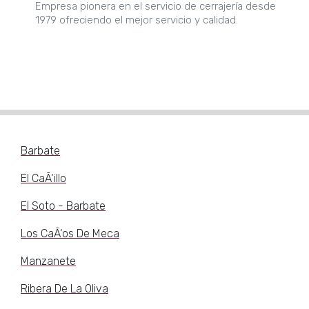
Empresa pionera en el servicio de cerrajería desde
1979 ofreciendo el mejor servicio y calidad.
Barbate
El CaÃ‘illo
El Soto - Barbate
Los CaÃ‘os De Meca
Manzanete
Ribera De La Oliva