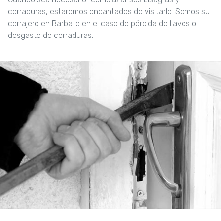
cerraduras, estaremos encantados de visitarle. Somos su
cerrajero en Barbate en el caso de pérdida de llaves o
desgaste de cerraduras.