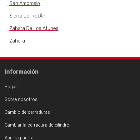
San Ambrosio
Sierra Del RetÃn
Zahara De Los Atunes
Zahora
Información
Hogar
Sobre nosotros
Cambio de cerraduras
Cambiar la cerradura de cilindro
Abrir la puerta