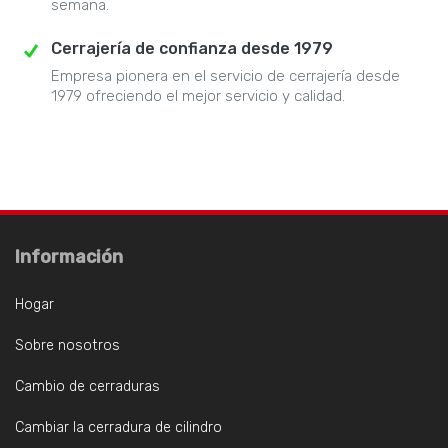
semana.
Cerrajería de confianza desde 1979
Empresa pionera en el servicio de cerrajería desde
1979 ofreciendo el mejor servicio y calidad.
Información
Hogar
Sobre nosotros
Cambio de cerraduras
Cambiar la cerradura de cilindro