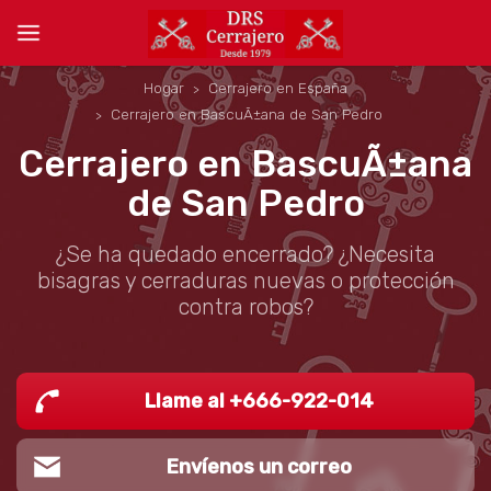
Hogar
Cerrajero en España
Cerrajero en BascuÃ±ana de San Pedro
Cerrajero en BascuÃ±ana
de San Pedro
¿Se ha quedado encerrado? ¿Necesita
bisagras y cerraduras nuevas o protección
contra robos?
Llame al +666-922-014
Envíenos un correo