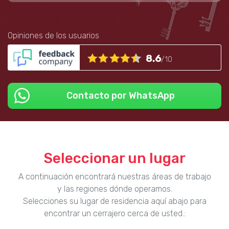
Opiniones de los usuarios
8.6
/10
Contacto por WhatsApp
Seleccionar un lugar
A continuación encontrará nuestras áreas de trabajo
y las regiones dónde operamos.
Selecciones su lugar de residencia aquí abajo para
encontrar un cerrajero cerca de usted.: