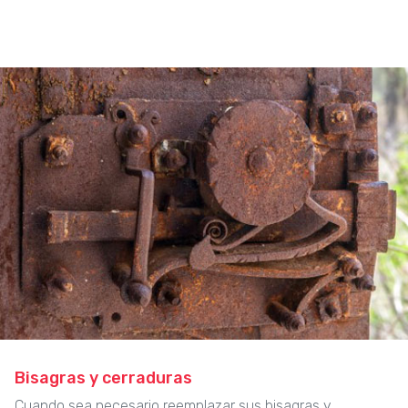
Bisagras y cerraduras
Cuando sea necesario reemplazar sus bisagras y