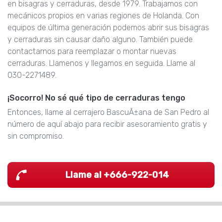
en bisagras y cerraduras, desde 1979. Trabajamos con
mecánicos propios en varias regiones de Holanda. Con
equipos de última generación podemos abrir sus bisagras
y cerraduras sin causar daño alguno. También puede
contactarnos para reemplazar o montar nuevas
cerraduras. Llamenos y llegamos en seguida. Llame al
030-2271489.
¡Socorro! No sé qué tipo de cerraduras tengo
Entonces, llame al cerrajero BascuÃ±ana de San Pedro al
número de aquí abajo para recibir asesoramiento gratis y
sin compromiso.
Llame al +666-922-014