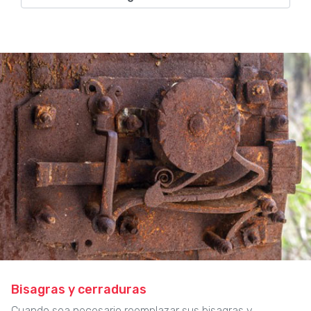
Bisagras y cerraduras
Cuando sea necesario reemplazar sus bisagras y