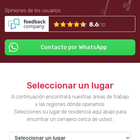
Opiniones de los usuarios
8.6
/10
Contacto por WhatsApp
Seleccionar un lugar
A continuación encontrará nuestras áreas de trabajo
y las regiones dónde operamos.
Selecciones su lugar de residencia aquí abajo para
encontrar un cerrajero cerca de usted.: