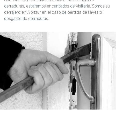
cerraduras, estaremos encantados de visitarle. Somos su
cerrajero en Albiztur en el caso de pérdida de llaves o
desgaste de cerraduras.