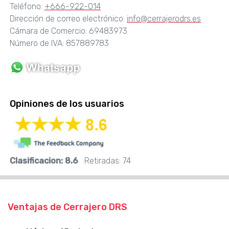
Teléfono:
+666-922-014
Dirección de correo electrónico:
info@cerrajerodrs.es
Cámara de Comercio: 69483973
Número de IVA: 857889783
Opiniones de los usuarios
Clasificacion:
8.6
Retiradas:
74
Ventajas de Cerrajero DRS