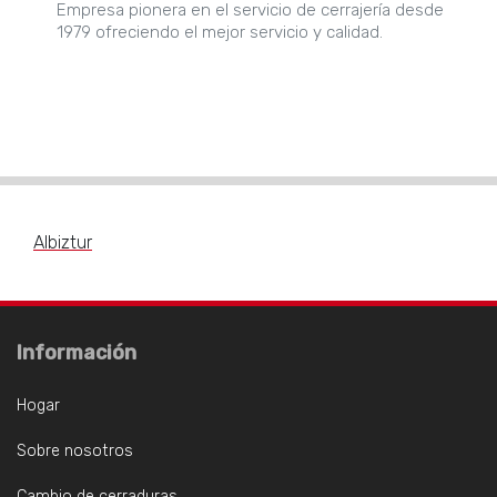
Empresa pionera en el servicio de cerrajería desde
1979 ofreciendo el mejor servicio y calidad.
Albiztur
Información
Hogar
Sobre nosotros
Cambio de cerraduras