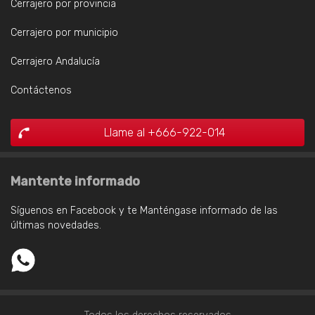
Cerrajero por provincia
Cerrajero por municipio
Cerrajero Andalucía
Contáctenos
Llame al +666-922-014
Mantente informado
Síguenos en Facebook y te Manténgase informado de las
últimas novedades.