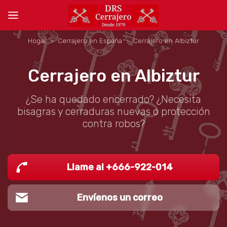
Hogar
Cerrajero en España
Cerrajero en Albiztur
Cerrajero en Albiztur
¿Se ha quedado encerrado? ¿Necesita
bisagras y cerraduras nuevas o protección
contra robos?
Llame al +666-922-014
Envíenos un correo