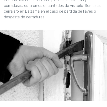
cerraduras, estaremos encantados de visitarle. Somos su
cerrajero en Beizama en el caso de pérdida de llaves o
desgaste de cerraduras.