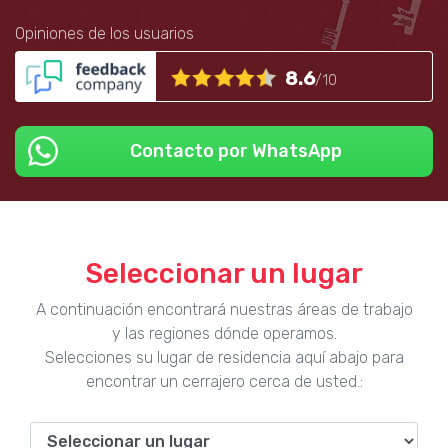
Opiniones de los usuarios
8.6
/10
Contacto por WhatsApp
Seleccionar un lugar
A continuación encontrará nuestras áreas de trabajo
y las regiones dónde operamos.
Selecciones su lugar de residencia aquí abajo para
encontrar un cerrajero cerca de usted.: