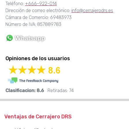
Teléfono:
+666-922-014
Dirección de correo electrónico:
info@cerrajerodrs.es
Cámara de Comercio: 69483973
Número de IVA: 857889783
Opiniones de los usuarios
Clasificacion:
8.6
Retiradas:
74
Ventajas de Cerrajero DRS