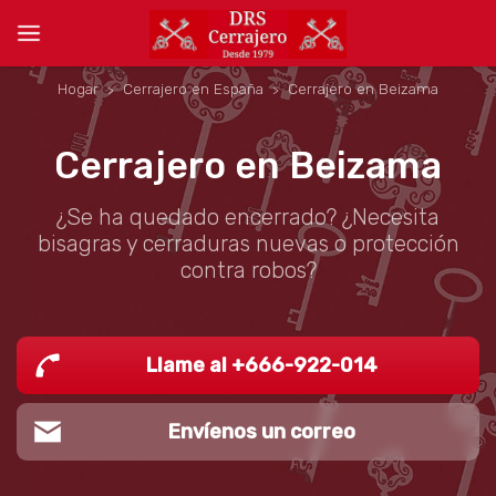
Hogar
Cerrajero en España
Cerrajero en Beizama
Cerrajero en Beizama
¿Se ha quedado encerrado? ¿Necesita
bisagras y cerraduras nuevas o protección
contra robos?
Llame al +666-922-014
Envíenos un correo