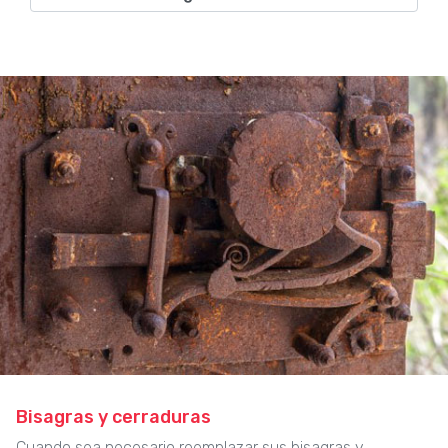
Bisagras y cerraduras
Cuando sea necesario reemplazar sus bisagras y