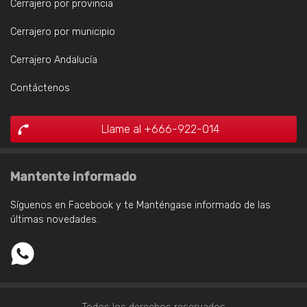
Cerrajero por provincia
Cerrajero por municipio
Cerrajero Andalucía
Contáctenos
Llame al +666-922-014
Mantente informado
Síguenos en Facebook y te Manténgase informado de las
últimas novedades.