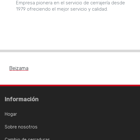
Empresa pionera en el servicio de cerrajería desde
1979 ofreciendo el mejor servicio y calidad.
Beizama
Información
Hogar
Sobre nosotros
Cambio de cerraduras