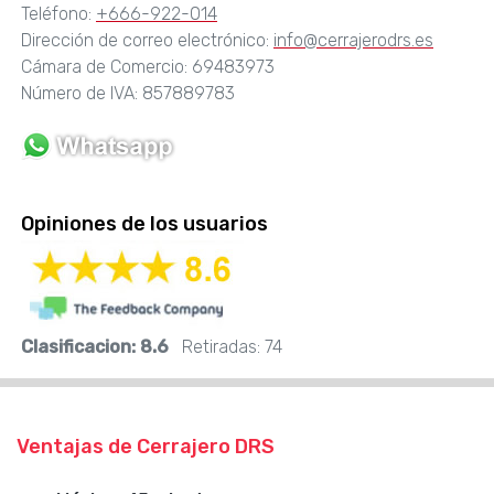
Teléfono:
+666-922-014
Dirección de correo electrónico:
info@cerrajerodrs.es
Cámara de Comercio: 69483973
Número de IVA: 857889783
Opiniones de los usuarios
Clasificacion:
8.6
Retiradas:
74
Ventajas de Cerrajero DRS