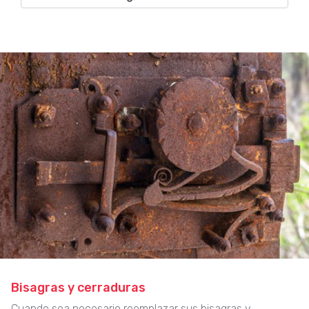
Bisagras y cerraduras
Cuando sea necesario reemplazar sus bisagras y