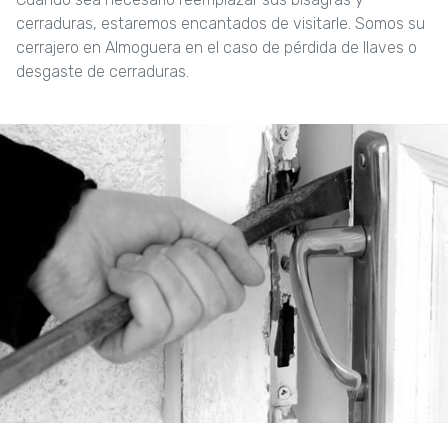
cerraduras, estaremos encantados de visitarle. Somos su
cerrajero en Almoguera en el caso de pérdida de llaves o
desgaste de cerraduras.