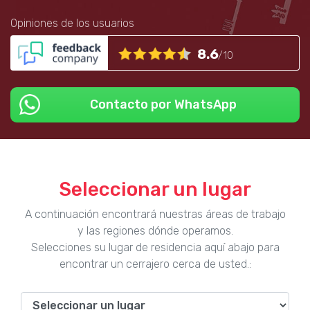
Opiniones de los usuarios
8.6
/10
Contacto por WhatsApp
Seleccionar un lugar
A continuación encontrará nuestras áreas de trabajo
y las regiones dónde operamos.
Selecciones su lugar de residencia aquí abajo para
encontrar un cerrajero cerca de usted.: