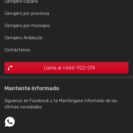
Cerrajero España
Cerrajero por provincia
Cerrajero por municipio
Cerrajero Andalucía
Contáctenos
Llame al +666-922-014
Mantente informado
Síguenos en Facebook y te Manténgase informado de las
últimas novedades.