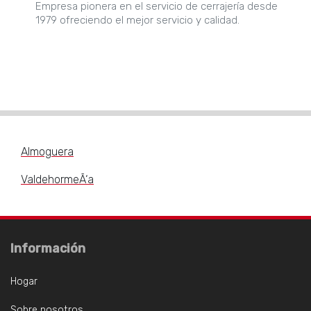
Empresa pionera en el servicio de cerrajería desde
1979 ofreciendo el mejor servicio y calidad.
Almoguera
ValdehormeÃ‘a
Información
Hogar
Sobre nosotros