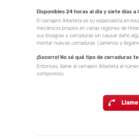
Disponibles 24 horas al día y siete días a
El cerrajero Arbeteta es su especialista en bi
mecánicos propios en varias regiones de Hola
sus bisagras y cerraduras sin causar daño al
montar nuevas cerraduras. Llamenos y llegam
¡Socorro! No sé qué tipo de cerraduras t
Entonces, llame al cerrajero Arbeteta al númer
compromiso.
Llame