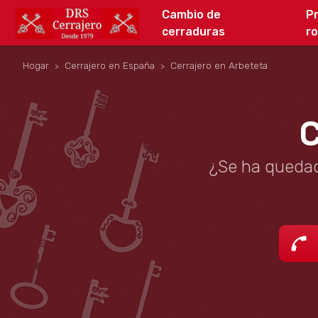
Cambio de
P
cerraduras
r
Hogar
Cerrajero en España
Cerrajero en Arbeteta
C
¿Se ha quedad