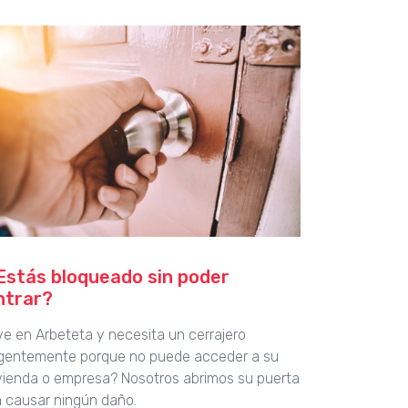
Estás bloqueado sin poder
ntrar?
ve en Arbeteta y necesita un cerrajero
gentemente porque no puede acceder a su
vienda o empresa? Nosotros abrimos su puerta
n causar ningún daño.