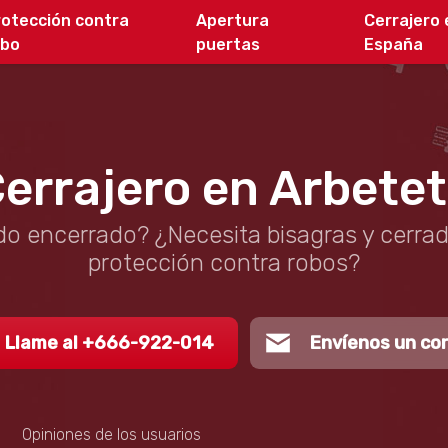
rotección contra
Apertura
Cerrajero 
obo
puertas
España
errajero en Arbete
o encerrado? ¿Necesita bisagras y cerra
protección contra robos?
Llame al +666-922-014
Envíenos un co
Opiniones de los usuarios