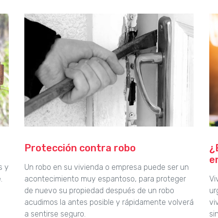
Protección contra robo
¿
e
s y
Un robo en su vivienda o empresa puede ser un
.
acontecimiento muy espantoso, para proteger
Vi
de nuevo su propiedad después de un robo
ur
acudimos la antes posible y rápidamente volverá
vi
a sentirse seguro.
si