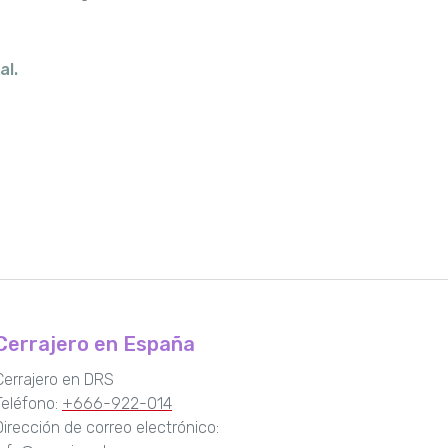
al.
Cerrajero en España
Cerrajero en DRS
Teléfono:
+666-922-014
Dirección de correo electrónico: