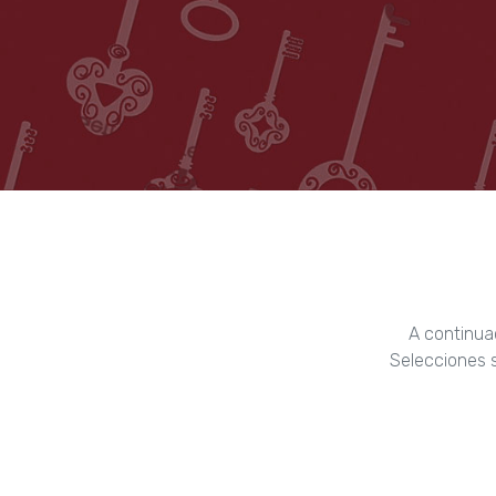
A continua
Selecciones s