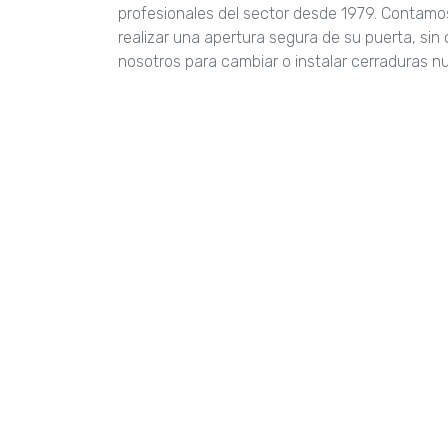
profesionales del sector desde 1979. Contam
realizar una apertura segura de su puerta, si
nosotros para cambiar o instalar cerraduras n