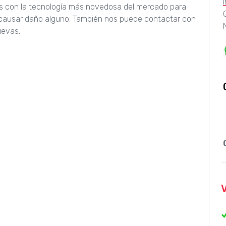
os con la tecnología más novedosa del mercado para
n causar daño alguno. También nos puede contactar con
uevas.