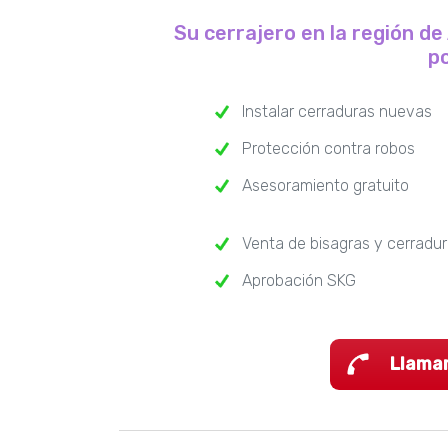
Su cerrajero en la región d
po
Instalar cerraduras nuevas
Protección contra robos
Asesoramiento gratuito
Venta de bisagras y cerradu
Aprobación SKG
Llama