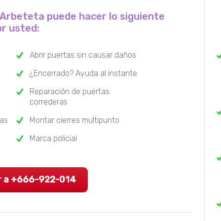
e Arbeteta puede hacer lo siguiente
r usted:
Abrir puertas sin causar daños
¿Encerrado? Ayuda al instante
Reparación de puertas
correderas
ras
Montar cierres multipunto
Marca policial
r a +666-922-014