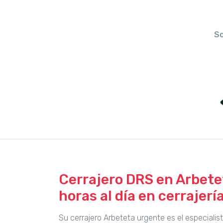
So
Cerrajero DRS en Arbetet
horas al día en cerrajerí
Su cerrajero Arbeteta urgente es el especiali