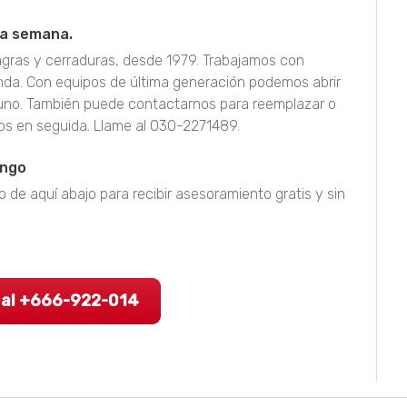
 la semana.
sagras y cerraduras, desde 1979. Trabajamos con
nda. Con equipos de última generación podemos abrir
guno. También puede contactarnos para reemplazar o
os en seguida. Llame al 030-2271489.
engo
o de aquí abajo para recibir asesoramiento gratis y sin
 al +666-922-014