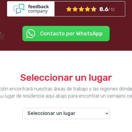
8.6
/10
Contacto por WhatsApp
Seleccionar un lugar
ción encontrará nuestras áreas de trabajo y las regiones dónd
u lugar de residencia aquí abajo para encontrar un cerrajero ce