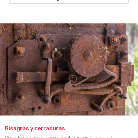
Bisagras y cerraduras
Cuando sea necesario reemplazar sus bisagras y