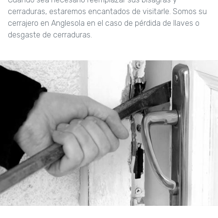
cerraduras, estaremos encantados de visitarle. Somos su
cerrajero en Anglesola en el caso de pérdida de llaves o
desgaste de cerraduras.