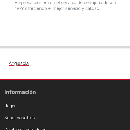
Empresa pionera en el servicio de cerrajería desde
1979 ofreciendo el mejor servicio y calidad.
Anglesola
Información
Hogar
Sobre nosotros
Cambio de cerraduras