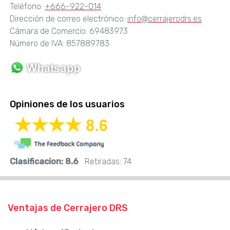
Teléfono:
+666-922-014
Dirección de correo electrónico:
info@cerrajerodrs.es
Cámara de Comercio: 69483973
Número de IVA: 857889783
Opiniones de los usuarios
Clasificacion:
8.6
Retiradas:
74
Ventajas de Cerrajero DRS