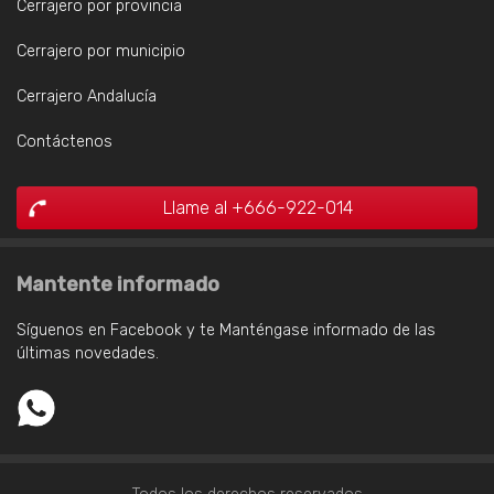
Cerrajero por provincia
Cerrajero por municipio
Cerrajero Andalucía
Contáctenos
Llame al +666-922-014
Mantente informado
Síguenos en Facebook y te Manténgase informado de las
últimas novedades.