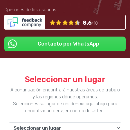
Opiniones de los usuarios
8.6
/10
Contacto por WhatsApp
Seleccionar un lugar
A continuación encontrará nuestras áreas de trabajo
y las regiones dónde operamos.
Selecciones su lugar de residencia aquí abajo para
encontrar un cerrajero cerca de usted.: