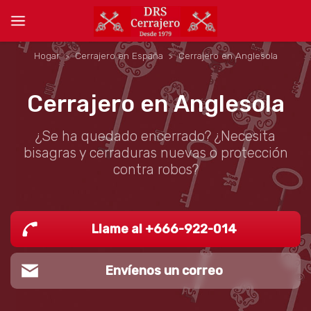
Hogar
Cerrajero en España
Cerrajero en Anglesola
Cerrajero en Anglesola
¿Se ha quedado encerrado? ¿Necesita
bisagras y cerraduras nuevas o protección
contra robos?
Llame al +666-922-014
Envíenos un correo