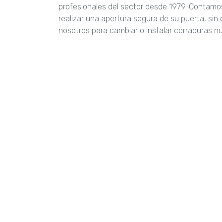
profesionales del sector desde 1979. Contam
realizar una apertura segura de su puerta, si
nosotros para cambiar o instalar cerraduras n