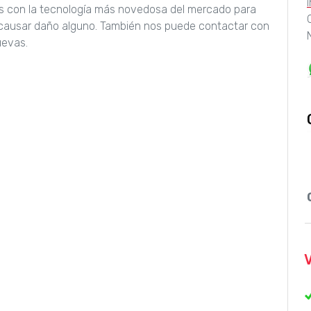
os con la tecnología más novedosa del mercado para
n causar daño alguno. También nos puede contactar con
uevas.