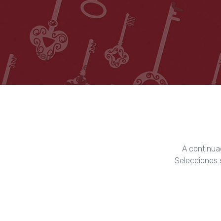
A continua
Selecciones s