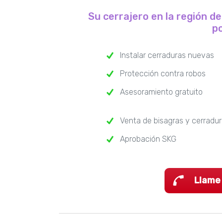
Su cerrajero en la región d
po
Instalar cerraduras nuevas
Protección contra robos
Asesoramiento gratuito
Venta de bisagras y cerradu
Aprobación SKG
Llame