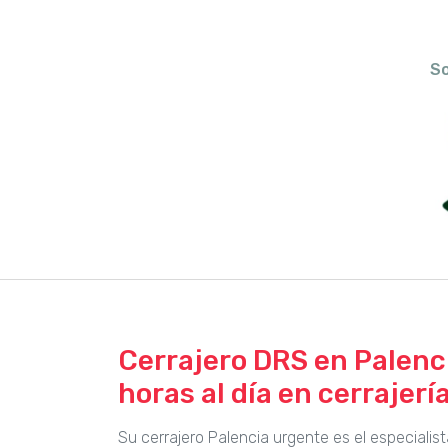
So
Cerrajero DRS en Palenci
horas al día en cerrajerí
Su cerrajero Palencia urgente es el especiali