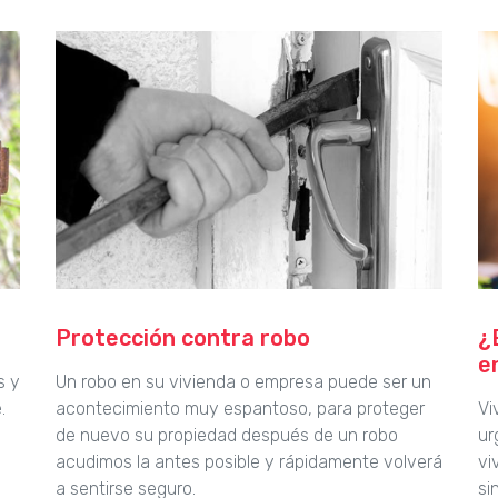
Protección contra robo
¿
e
s y
Un robo en su vivienda o empresa puede ser un
.
acontecimiento muy espantoso, para proteger
Vi
de nuevo su propiedad después de un robo
ur
acudimos la antes posible y rápidamente volverá
vi
a sentirse seguro.
si