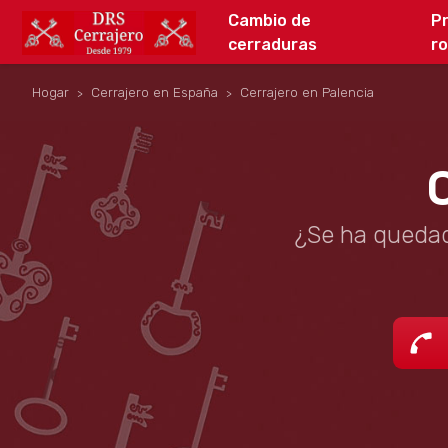
Cambio de
P
cerraduras
r
Hogar
Cerrajero en España
Cerrajero en Palencia
¿Se ha quedad