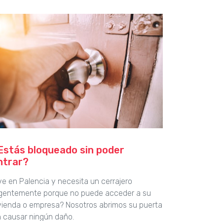
Estás bloqueado sin poder
ntrar?
ve en Palencia y necesita un cerrajero
gentemente porque no puede acceder a su
vienda o empresa? Nosotros abrimos su puerta
n causar ningún daño.