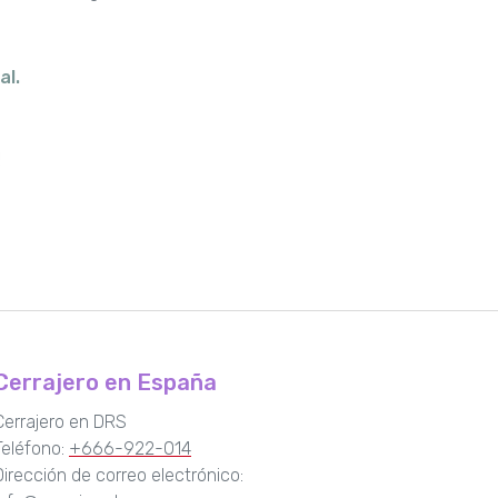
al.
Cerrajero en España
Cerrajero en DRS
Teléfono:
+666-922-014
Dirección de correo electrónico: