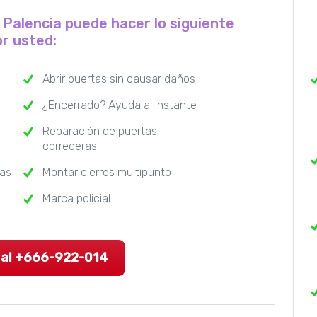
e Palencia puede hacer lo siguiente
r usted:
Abrir puertas sin causar daños
¿Encerrado? Ayuda al instante
Reparación de puertas
correderas
ras
Montar cierres multipunto
Marca policial
 al +666-922-014