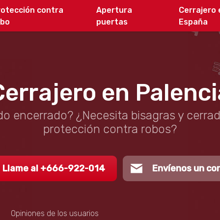
rotección contra
Apertura
Cerrajero 
obo
puertas
España
Cerrajero en Palenci
o encerrado? ¿Necesita bisagras y cerra
protección contra robos?
Llame al +666-922-014
Envíenos un co
Opiniones de los usuarios