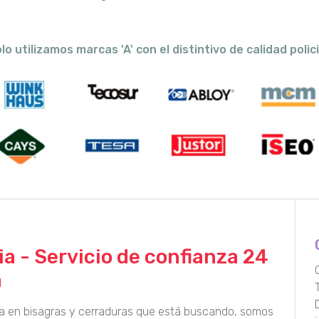
lo utilizamos marcas 'A' con el distintivo de calidad polici
a - Servicio de confianza 24
a
sta en bisagras y cerraduras que está buscando, somos