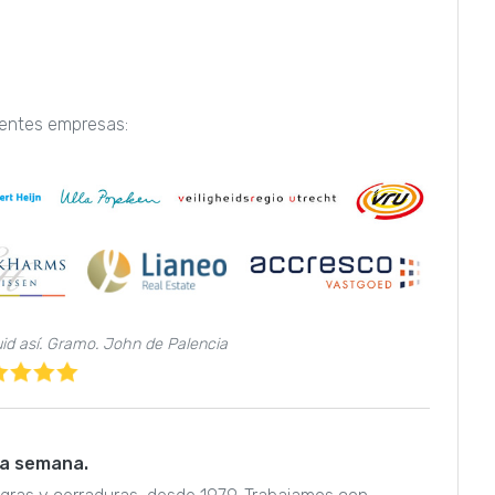
uientes empresas:
uid así. Gramo. John de Palencia
 la semana.