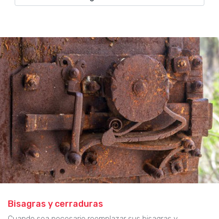
Bisagras y cerraduras
Cuando sea necesario reemplazar sus bisagras y