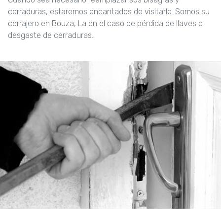
cerraduras, estaremos encantados de visitarle. Somos su
cerrajero en Bouza, La en el caso de pérdida de llaves o
desgaste de cerraduras.