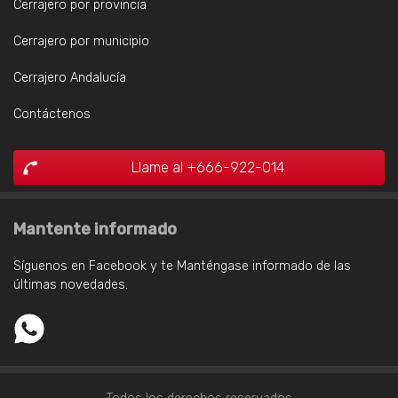
Cerrajero por provincia
Cerrajero por municipio
Cerrajero Andalucía
Contáctenos
Llame al +666-922-014
Mantente informado
Síguenos en Facebook y te Manténgase informado de las
últimas novedades.