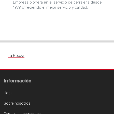
Empresa pionera en el servicio de cerrajería desde
1979 ofreciendo el mejor servicio y calidad.
La Bouza
Información
Hogar
Sobre nosotros
Cambio de cerraduras