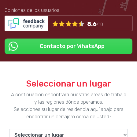
Opiniones de los usuarios
8.6
/10
Contacto por WhatsApp
Seleccionar un lugar
A continuación encontrará nuestras áreas de trabajo
y las regiones dónde operamos.
Selecciones su lugar de residencia aquí abajo para
encontrar un cerrajero cerca de usted.: