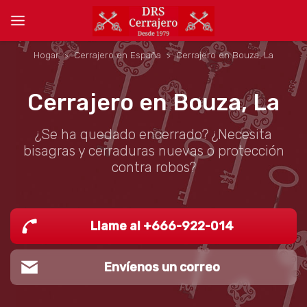
Hogar
Cerrajero en España
Cerrajero en Bouza, La
Cerrajero en Bouza, La
¿Se ha quedado encerrado? ¿Necesita
bisagras y cerraduras nuevas o protección
contra robos?
Llame al +666-922-014
Envíenos un correo