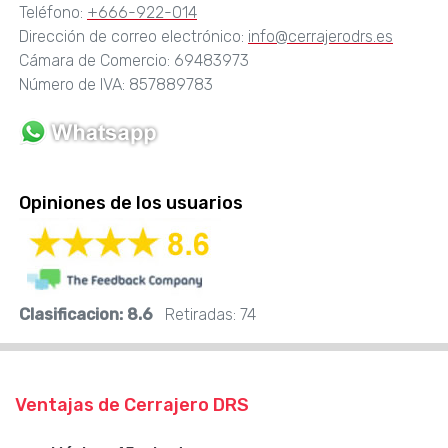
Teléfono:
+666-922-014
Dirección de correo electrónico:
info@cerrajerodrs.es
Cámara de Comercio: 69483973
Número de IVA: 857889783
Opiniones de los usuarios
Clasificacion:
8.6
Retiradas:
74
Ventajas de Cerrajero DRS