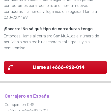
contactarnos para reemplazar o montar nuevas
cerraduras. Llamenos y llegamos en seguida. Llame al
030-2271489.
¡Socorro! No sé qué tipo de cerraduras tengo
Entonces, llame al cerrajero San MuÃ±oz al número de
aquí abajo para recibir asesoramiento gratis y sin
compromiso.
Llame al +666-922-014
Cerrajero en España
Cerrajero en DRS
Teléfono:
+666-922-014