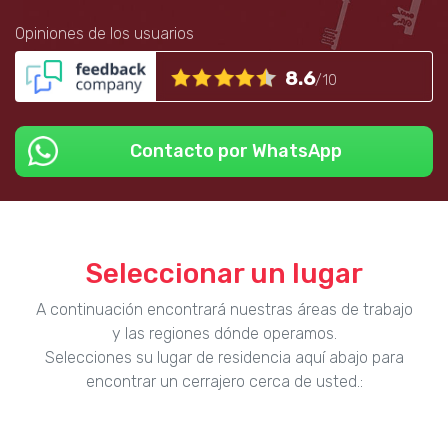
Opiniones de los usuarios
8.6
/10
Contacto por WhatsApp
Seleccionar un lugar
A continuación encontrará nuestras áreas de trabajo
y las regiones dónde operamos.
Selecciones su lugar de residencia aquí abajo para
encontrar un cerrajero cerca de usted.: