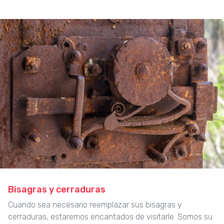
Bisagras y cerraduras
Cuando sea necesario reemplazar sus bisagras y
cerraduras, estaremos encantados de visitarle. Somos su