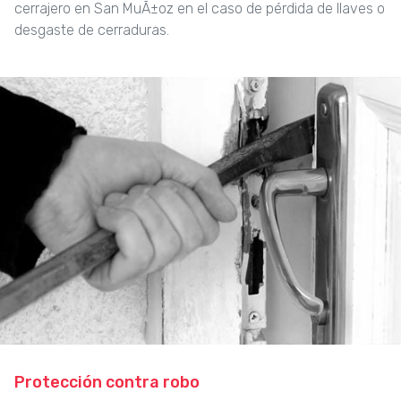
cerrajero en San MuÃ±oz en el caso de pérdida de llaves o
desgaste de cerraduras.
Protección contra robo