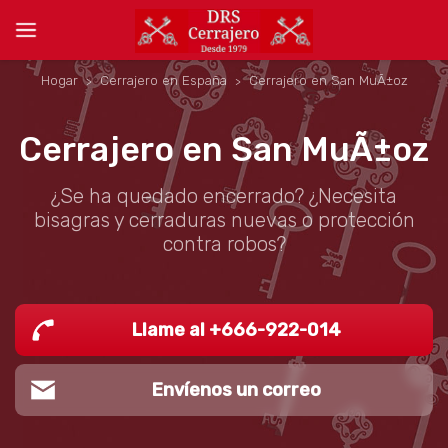
Hogar
Cerrajero en España
Cerrajero en San MuÃ±oz
Cerrajero en San MuÃ±oz
¿Se ha quedado encerrado? ¿Necesita
bisagras y cerraduras nuevas o protección
contra robos?
Llame al +666-922-014
Envíenos un correo