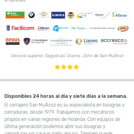
Servicio superior. Seguid así. Gramo. John de San MuÃ±oz
Disponibles 24 horas al día y siete días a la semana.
El cerrajero San MuÃ±oz es su especialista en bisagras y
cerraduras, desde 1979. Trabajamos con mecánicos
propios en varias regiones de Holanda. Con equipos de
última generación podemos abrir sus bisagras y
cerraduras sin causar daño alguno. También puede