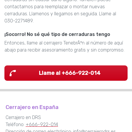
contactarnos para reemplazar o montar nuevas
cerraduras. Llamenos y llegamos en seguida. Llame al
030-2271489.
¡Socorro! No sé qué tipo de cerraduras tengo
Entonces, llame al cerrajero TenebrÃ³n al número de aquí
abajo para recibir asesoramiento gratis y sin compromiso.
Llame al +666-922-014
Cerrajero en España
Cerrajero en DRS
Teléfono:
+666-922-014
Dirección de correo electrónico:
info@cerrajerodrs.es