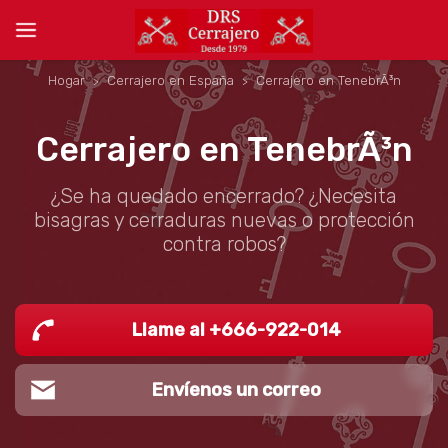
Hogar
Cerrajero en España
Cerrajero en TenebrÃ³n
Cerrajero en TenebrÃ³n
¿Se ha quedado encerrado? ¿Necesita
bisagras y cerraduras nuevas o protección
contra robos?
Llame al +666-922-014
Envíenos un correo