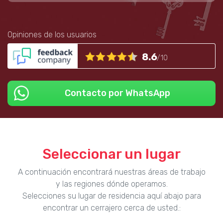
Opiniones de los usuarios
8.6
/10
Contacto por WhatsApp
Seleccionar un lugar
A continuación encontrará nuestras áreas de trabajo
y las regiones dónde operamos.
Selecciones su lugar de residencia aquí abajo para
encontrar un cerrajero cerca de usted.: