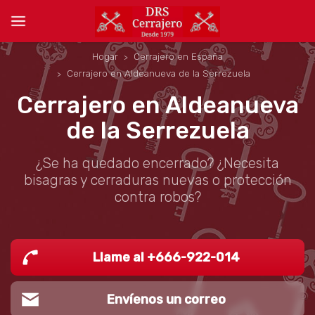
Hogar
Cerrajero en España
Cerrajero en Aldeanueva de la Serrezuela
Cerrajero en Aldeanueva
de la Serrezuela
¿Se ha quedado encerrado? ¿Necesita
bisagras y cerraduras nuevas o protección
contra robos?
Llame al +666-922-014
Envíenos un correo