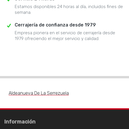
Estamos disponibles 24 horas al día, incluidos fines de
semana.
Cerrajería de confianza desde 1979
Empresa pionera en el servicio de cerrajería desde
1979 ofreciendo el mejor servicio y calidad.
Aldeanueva De La Serrezuela
Información