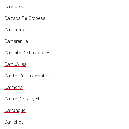
Caleruela
Calzada De Oropesa
Camarena
Camarenilla
Campillo De La Jara, El
CamuÃ±as
Cardiel De Los Montes
Carmena
Carpio De Tajo, El
Carranque
Carriches