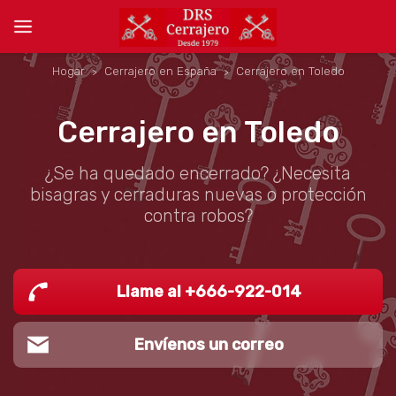
Hogar
Cerrajero en España
Cerrajero en Toledo
Cerrajero en Toledo
¿Se ha quedado encerrado? ¿Necesita
bisagras y cerraduras nuevas o protección
contra robos?
Llame al +666-922-014
Envíenos un correo