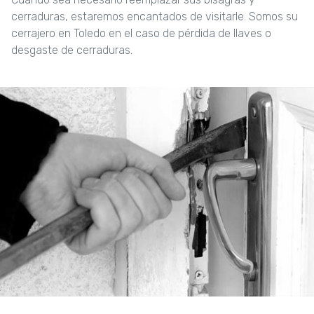
cerraduras, estaremos encantados de visitarle. Somos su
cerrajero en Toledo en el caso de pérdida de llaves o
desgaste de cerraduras.