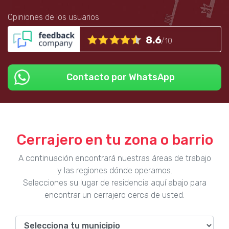
Opiniones de los usuarios
8.6
/10
Contacto por WhatsApp
Cerrajero en tu zona o barrio
A continuación encontrará nuestras áreas de trabajo
y las regiones dónde operamos.
Selecciones su lugar de residencia aquí abajo para
encontrar un cerrajero cerca de usted.