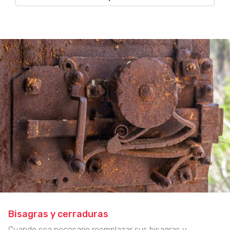
Bisagras y cerraduras
Cuando sea necesario reemplazar sus bisagras y