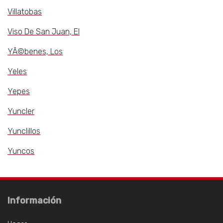
Villatobas
Viso De San Juan, El
YÃ©benes, Los
Yeles
Yepes
Yuncler
Yunclillos
Yuncos
Información