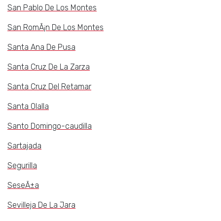
San Pablo De Los Montes
San RomÃ¡n De Los Montes
Santa Ana De Pusa
Santa Cruz De La Zarza
Santa Cruz Del Retamar
Santa Olalla
Santo Domingo-caudilla
Sartajada
Segurilla
SeseÃ±a
Sevilleja De La Jara