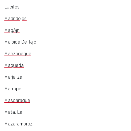
Lucillos
Madridejos
MagÃ¡n
Malpica De Tajo
Manzaneque
Maqueda
Marjaliza
Marrupe
Mascaraque
Mata, La
Mazarambroz