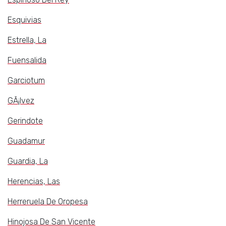
Esquivias
Estrella, La
Fuensalida
Garciotum
GÃ¡lvez
Gerindote
Guadamur
Guardia, La
Herencias, Las
Herreruela De Oropesa
Hinojosa De San Vicente