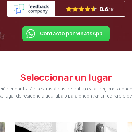
8.6
/10
Contacto por WhatsApp
Seleccionar un lugar
ción encontrará nuestras áreas de trabajo y las regiones dónd
u lugar de residencia aquí abajo para encontrar un cerrajero ce