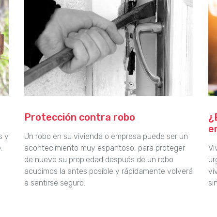
Protección contra robo
¿
e
s y
Un robo en su vivienda o empresa puede ser un
.
acontecimiento muy espantoso, para proteger
Vi
de nuevo su propiedad después de un robo
ur
acudimos la antes posible y rápidamente volverá
vi
a sentirse seguro.
si