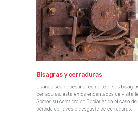
Bisagras y cerraduras
Cuando sea necesario reemplazar sus bisagra
cerraduras, estaremos encantados de visitarle
Somos su cerrajero en BeniarjÃ³ en el caso de
pérdida de llaves o desgaste de cerraduras.