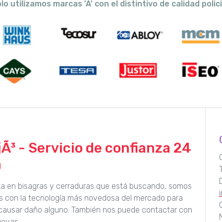
lo utilizamos marcas 'A' con el distintivo de calidad polici
Ã³ - Servicio de confianza 24
a
ista en bisagras y cerraduras que está buscando, somos
os con la tecnología más novedosa del mercado para
n causar daño alguno. También nos puede contactar con
uevas.