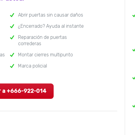
Abrir puertas sin causar daños
¿Encerrado? Ayuda al instante
Reparación de puertas
correderas
ras
Montar cierres multipunto
Marca policial
r a +666-922-014