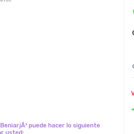
 BeniarjÃ³ puede hacer lo siguiente
r usted: