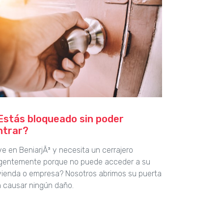
Estás bloqueado sin poder
ntrar?
ve en BeniarjÃ³ y necesita un cerrajero
gentemente porque no puede acceder a su
vienda o empresa? Nosotros abrimos su puerta
n causar ningún daño.