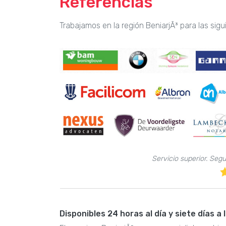
Referencias
Trabajamos en la región BeniarjÃ³ para las sig
Servicio superior. Seg
Disponibles 24 horas al día y siete días a