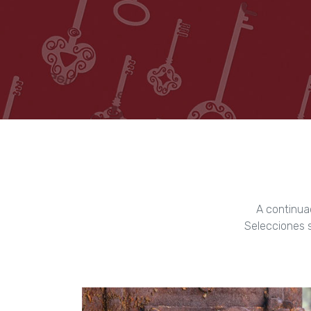
A continua
Selecciones s