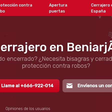
rotección contra
Apertura
Cerrajero 
obo
puertas
España
errajero en Beniarj
o encerrado? ¿Necesita bisagras y cerra
protección contra robos?
Llame al +666-922-014
Envíenos un co
Opiniones de los usuarios