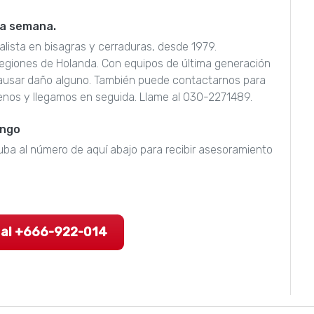
 la semana.
alista en bisagras y cerraduras, desde 1979.
egiones de Holanda. Con equipos de última generación
causar daño alguno. También puede contactarnos para
nos y llegamos en seguida. Llame al 030-2271489.
engo
Cuba al número de aquí abajo para recibir asesoramiento
 al +666-922-014