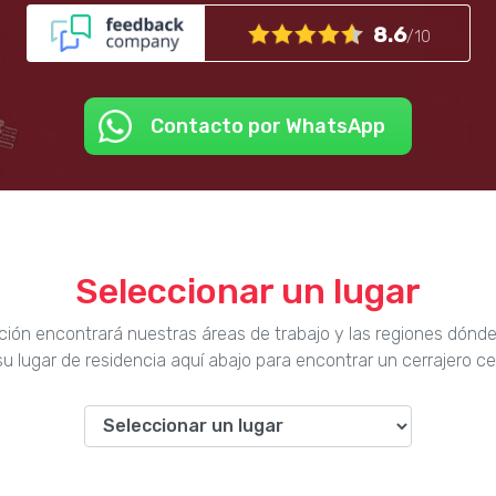
8.6
/10
Contacto por WhatsApp
Seleccionar un lugar
ción encontrará nuestras áreas de trabajo y las regiones dónd
u lugar de residencia aquí abajo para encontrar un cerrajero ce