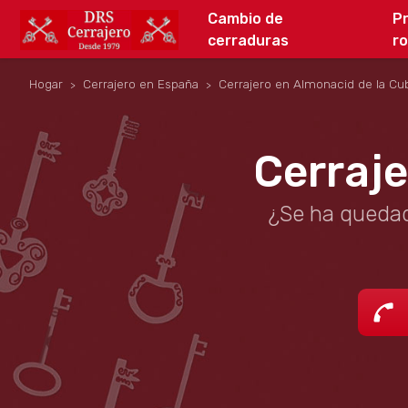
Cambio de
P
cerraduras
r
Hogar
Cerrajero en España
Cerrajero en Almonacid de la Cu
Cerraje
¿Se ha quedad