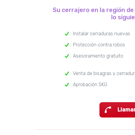
Su cerrajero en la región d
lo sigui
Instalar cerraduras nuevas
Protección contra robos
Asesoramiento gratuito
Venta de bisagras y cerradu
Aprobación SKG
Llama