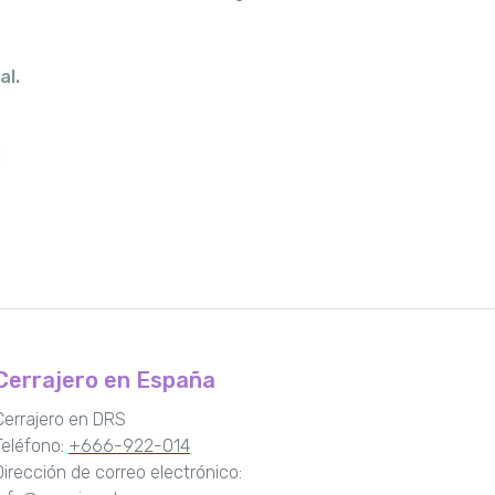
al.
Cerrajero en España
Cerrajero en DRS
Teléfono:
+666-922-014
Dirección de correo electrónico: