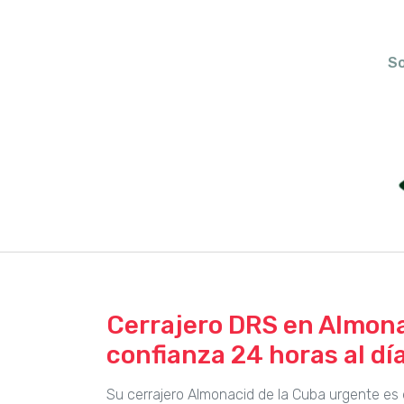
So
Cerrajero DRS en Almonac
confianza 24 horas al día
Su cerrajero Almonacid de la Cuba urgente es 