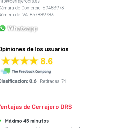
info@cerrajerodrs.es
Cámara de Comercio: 69483973
Número de IVA: 857889783
Opiniones de los usuarios
Clasificacion:
8.6
Retiradas:
74
Ventajas de Cerrajero DRS
Máximo 45 minutos