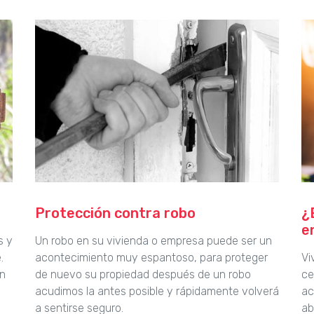
Protección contra robo
¿
e
s y
Un robo en su vivienda o empresa puede ser un
.
acontecimiento muy espantoso, para proteger
Vi
en
de nuevo su propiedad después de un robo
ce
acudimos la antes posible y rápidamente volverá
ac
a sentirse seguro.
ab