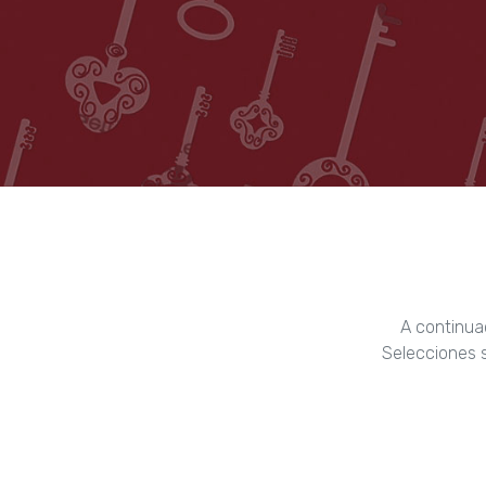
A continua
Selecciones s