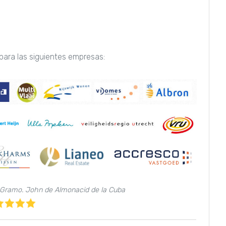
para las siguientes empresas:
í. Gramo. John de Almonacid de la Cuba