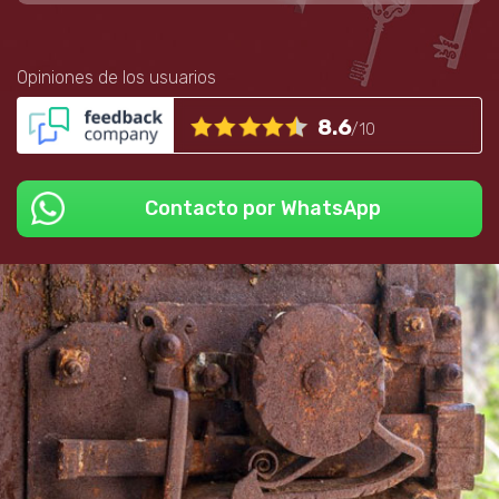
Opiniones de los usuarios
8.6
/10
Contacto por WhatsApp