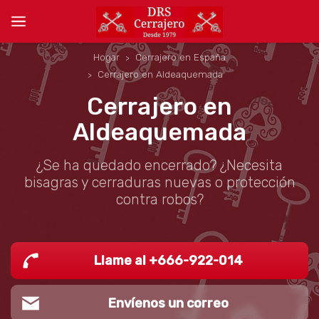
Hogar
Cerrajero en España
Cerrajero en Aldeaquemada
Cerrajero en
Aldeaquemada
¿Se ha quedado encerrado? ¿Necesita
bisagras y cerraduras nuevas o protección
contra robos?
Llame al +666-922-014
Envíenos un correo