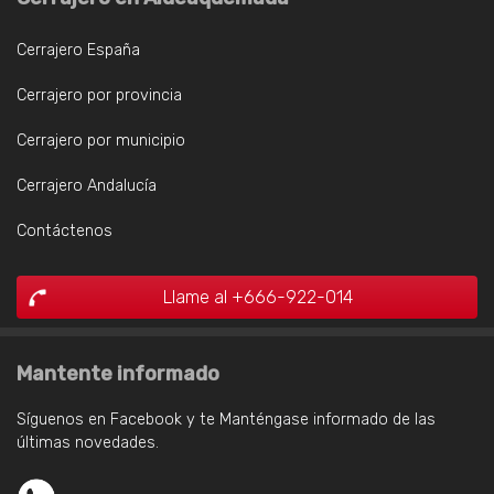
Cerrajero España
Cerrajero por provincia
Cerrajero por municipio
Cerrajero Andalucía
Contáctenos
Llame al +666-922-014
Mantente informado
Síguenos en Facebook y te Manténgase informado de las
últimas novedades.