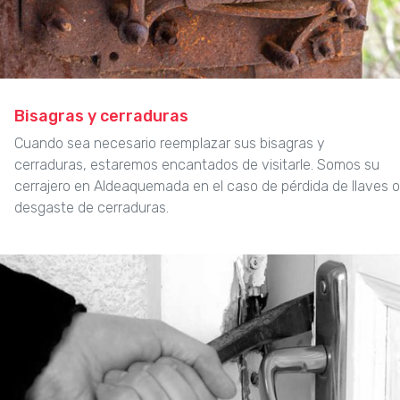
Bisagras y cerraduras
Cuando sea necesario reemplazar sus bisagras y
cerraduras, estaremos encantados de visitarle. Somos su
cerrajero en Aldeaquemada en el caso de pérdida de llaves o
desgaste de cerraduras.