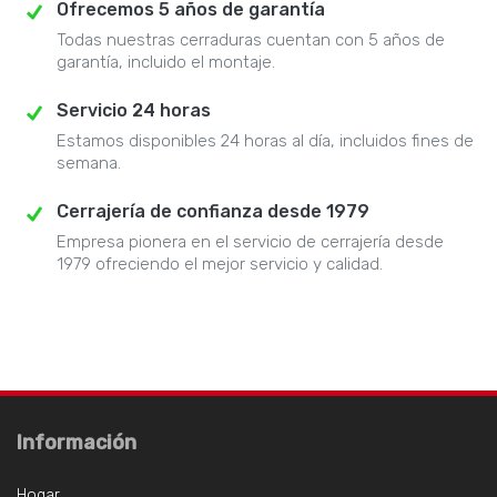
Ofrecemos 5 años de garantía
Todas nuestras cerraduras cuentan con 5 años de
garantía, incluido el montaje.
Servicio 24 horas
Estamos disponibles 24 horas al día, incluidos fines de
semana.
Cerrajería de confianza desde 1979
Empresa pionera en el servicio de cerrajería desde
1979 ofreciendo el mejor servicio y calidad.
Información
Hogar