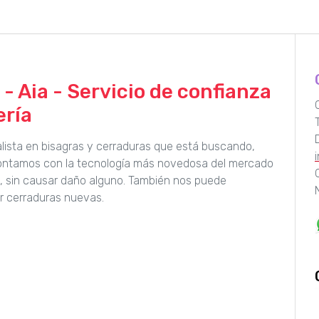
- Aia - Servicio de confianza
ería
ialista en bisagras y cerraduras que está buscando,
Contamos con la tecnología más novedosa del mercado
a, sin causar daño alguno. También nos puede
r cerraduras nuevas.