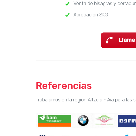
Venta de bisagras y cerradu
Aprobación SKG
Llame
Referencias
Trabajamos en la región Altzola - Aia para las