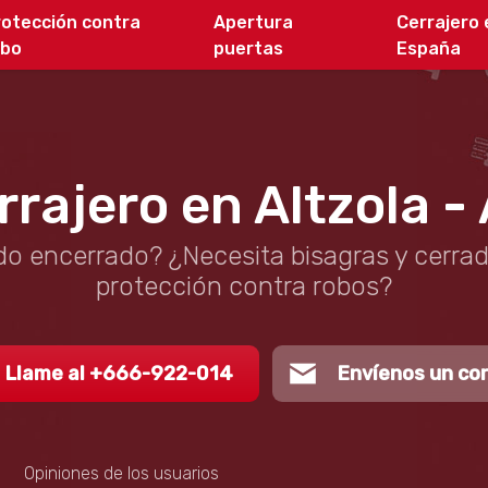
rotección contra
Apertura
Cerrajero 
obo
puertas
España
rrajero en Altzola - 
o encerrado? ¿Necesita bisagras y cerra
protección contra robos?
Llame al +666-922-014
Envíenos un co
Opiniones de los usuarios