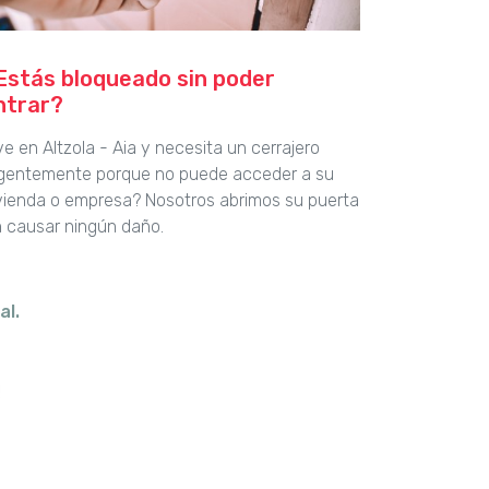
Estás bloqueado sin poder
ntrar?
ve en Altzola - Aia y necesita un cerrajero
gentemente porque no puede acceder a su
vienda o empresa? Nosotros abrimos su puerta
n causar ningún daño.
al.