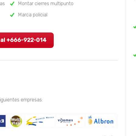
ras
Montar cierres multipunto
Marca policial
 al +666-922-014
 siguientes empresas: