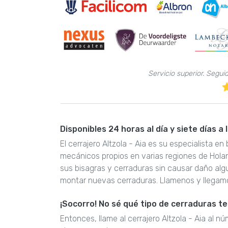
Servicio superior. Segui
Disponibles 24 horas al día y siete días a
El cerrajero Altzola - Aia es su especialista e
mecánicos propios en varias regiones de Hola
sus bisagras y cerraduras sin causar daño al
montar nuevas cerraduras. Llamenos y llegam
¡Socorro! No sé qué tipo de cerraduras t
Entonces, llame al cerrajero Altzola - Aia al n