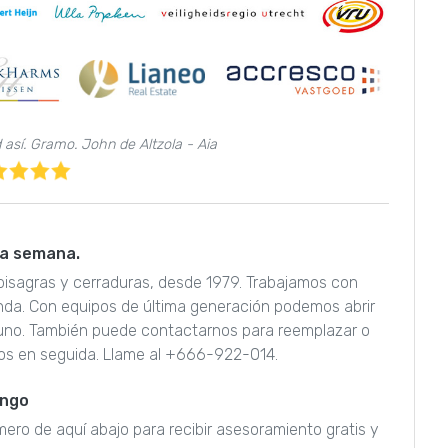
d así. Gramo. John de Altzola - Aia
 la semana.
n bisagras y cerraduras, desde 1979. Trabajamos con
nda. Con equipos de última generación podemos abrir
guno. También puede contactarnos para reemplazar o
os en seguida. Llame al +666-922-014.
engo
úmero de aquí abajo para recibir asesoramiento gratis y