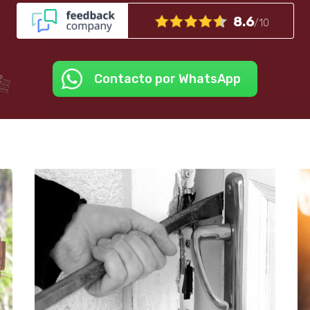
8.6
/10
Contacto por WhatsApp