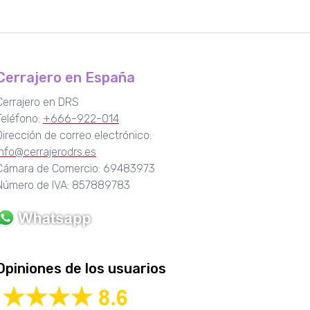
Cerrajero en España
Cerrajero en DRS
Teléfono:
+666-922-014
Dirección de correo electrónico:
info@cerrajerodrs.es
Cámara de Comercio: 69483973
Número de IVA: 857889783
Opiniones de los usuarios