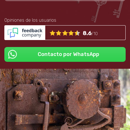
Opiniones de los usuarios
8.6
/10
Contacto por WhatsApp