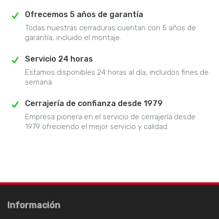
Ofrecemos 5 años de garantía
Todas nuestras cerraduras cuentan con 5 años de
garantía, incluido el montaje.
Servicio 24 horas
Estamos disponibles 24 horas al día, incluidos fines de
semana.
Cerrajería de confianza desde 1979
Empresa pionera en el servicio de cerrajería desde
1979 ofreciendo el mejor servicio y calidad.
Información