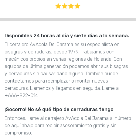
Disponibles 24 horas al día y siete días a la semana.
El cerrajero AvÃcola Del Jarama es su especialista en
bisagras y cerraduras, desde 1979. Trabajamos con
mecánicos propios en varias regiones de Holanda. Con
equipos de última generación podemos abrir sus bisagras
y cerraduras sin causar daño alguno. También puede
contactarnos para reemplazar o montar nuevas
cerraduras. Llamenos y llegamos en seguida. Llame al
+666-922-014.
¡Socorro! No sé qué tipo de cerraduras tengo
Entonces, llame al cerrajero AvÃcola Del Jarama al número
de aquí abajo para recibir asesoramiento gratis y sin
compromiso.