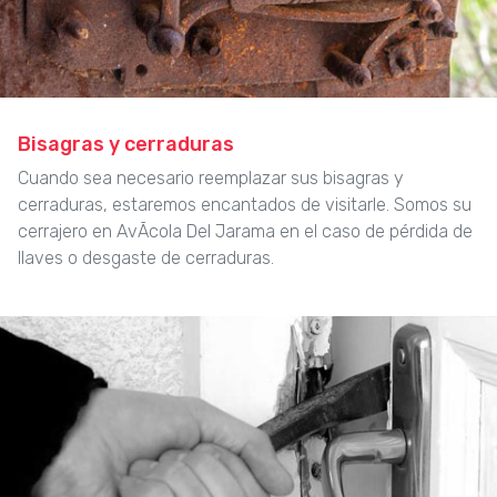
Bisagras y cerraduras
Cuando sea necesario reemplazar sus bisagras y
cerraduras, estaremos encantados de visitarle. Somos su
cerrajero en AvÃcola Del Jarama en el caso de pérdida de
llaves o desgaste de cerraduras.