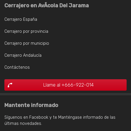
Cerrajero en AvÃcola Del Jarama
Cerrajero España
Cerrajero por provincia
Cerrajero por municipio
Cerrajero Andalucía
Contáctenos
Llame al +666-922-014
Mantente informado
Síguenos en Facebook y te Manténgase informado de las
últimas novedades.