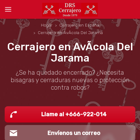
Hogar
Cerrajero en España
Cerrajero en AvÃcola Del Jarama
Cerrajero en AvÃcola Del
Jarama
¿Se ha quedado encerrado? ¿Necesita
bisagras y cerraduras nuevas o protección
contra robos?
Llame al +666-922-014
Envíenos un correo