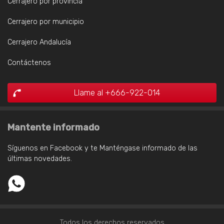
Cerrajero por provincia
Cerrajero por municipio
Cerrajero Andalucía
Contáctenos
Llame al +666-922-014
Mantente informado
Síguenos en Facebook y te Manténgase informado de las
últimas novedades.
Todos los derechos reservados