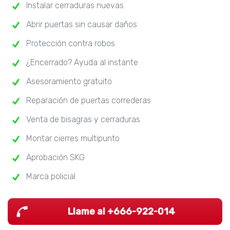
Instalar cerraduras nuevas
Abrir puertas sin causar daños
Protección contra robos
¿Encerrado? Ayuda al instante
Asesoramiento gratuito
Reparación de puertas correderas
Venta de bisagras y cerraduras
Montar cierres multipunto
Aprobación SKG
Marca policial
Llame al +666-922-014