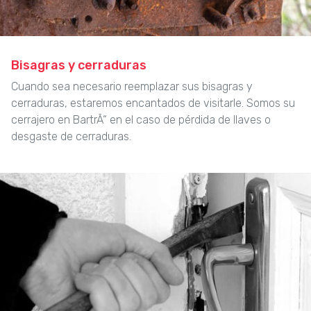
Bisagras y cerraduras
Cuando sea necesario reemplazar sus bisagras y
cerraduras, estaremos encantados de visitarle. Somos su
cerrajero en BartrÃ“ en el caso de pérdida de llaves o
desgaste de cerraduras.