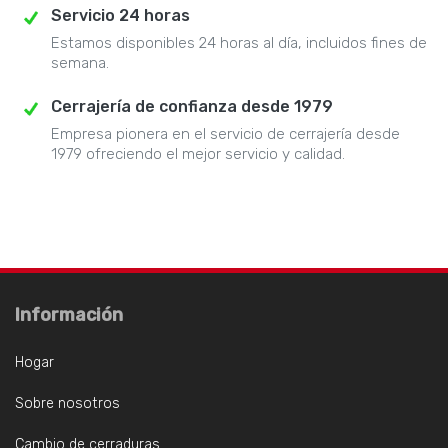
Servicio 24 horas
Estamos disponibles 24 horas al día, incluidos fines de
semana.
Cerrajería de confianza desde 1979
Empresa pionera en el servicio de cerrajería desde
1979 ofreciendo el mejor servicio y calidad.
Información
Hogar
Sobre nosotros
Cambio de cerraduras