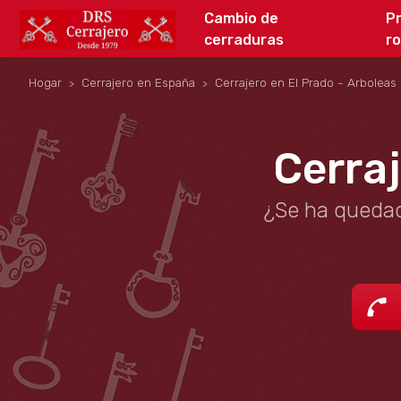
Cambio de
P
cerraduras
r
Hogar
Cerrajero en España
Cerrajero en El Prado - Arboleas
Cerraj
¿Se ha quedad