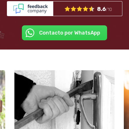
8.6
/10
Contacto por WhatsApp