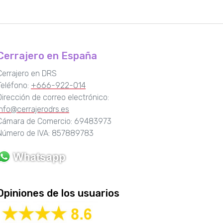
Cerrajero en España
Cerrajero en DRS
Teléfono:
+666-922-014
Dirección de correo electrónico:
info@cerrajerodrs.es
Cámara de Comercio: 69483973
Número de IVA: 857889783
Opiniones de los usuarios