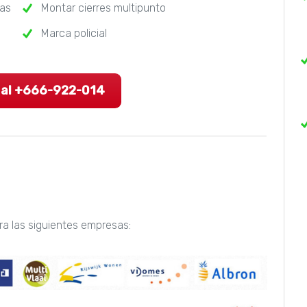
ras
Montar cierres multipunto
Marca policial
 al +666-922-014
ra las siguientes empresas: