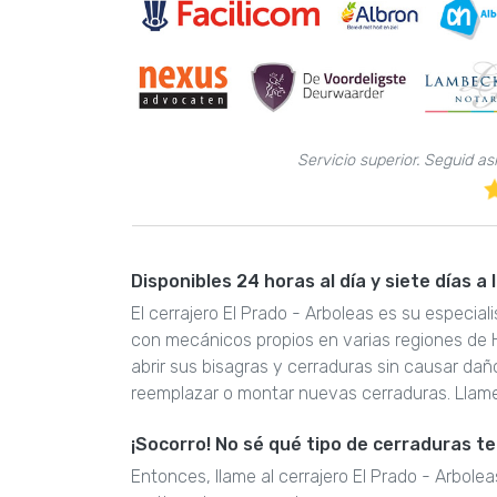
Servicio superior. Seguid a
Disponibles 24 horas al día y siete días a
El cerrajero El Prado - Arboleas es su especia
con mecánicos propios en varias regiones de
abrir sus bisagras y cerraduras sin causar d
reemplazar o montar nuevas cerraduras. Llam
¡Socorro! No sé qué tipo de cerraduras t
Entonces, llame al cerrajero El Prado - Arbole