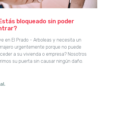
Estás bloqueado sin poder
ntrar?
ve en El Prado - Arboleas y necesita un
rrajero urgentemente porque no puede
ceder a su vivienda o empresa? Nosotros
rimos su puerta sin causar ningún daño.
al.