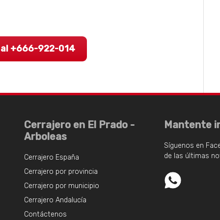
 al +666-922-014
Cerrajero en El Prado -
Mantente i
Arboleas
Síguenos en Fac
de las últimas n
Cerrajero España
Cerrajero por provincia
Cerrajero por municipio
Cerrajero Andalucía
Contáctenos