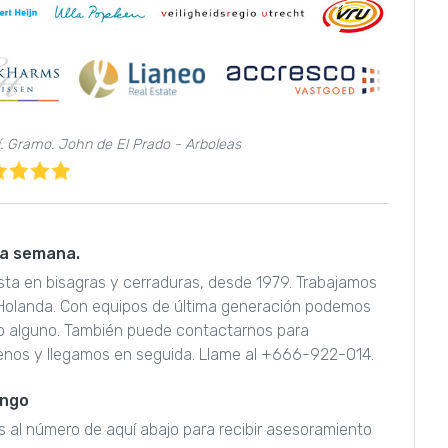
sí. Gramo. John de El Prado - Arboleas
 la semana.
lista en bisagras y cerraduras, desde 1979. Trabajamos
 Holanda. Con equipos de última generación podemos
año alguno. También puede contactarnos para
enos y llegamos en seguida. Llame al +666-922-014.
engo
as al número de aquí abajo para recibir asesoramiento