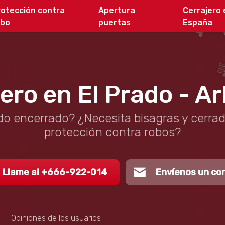
rotección contra
Apertura
Cerrajero 
obo
puertas
España
ero en El Prado - A
o encerrado? ¿Necesita bisagras y cerra
protección contra robos?
Llame al +666-922-014
Envíenos un co
Opiniones de los usuarios