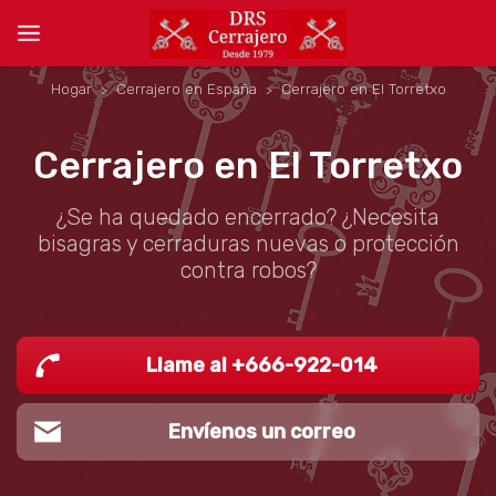
Hogar
Cerrajero en España
Cerrajero en El Torretxo
Cerrajero en El Torretxo
¿Se ha quedado encerrado? ¿Necesita
bisagras y cerraduras nuevas o protección
contra robos?
Llame al +666-922-014
Envíenos un correo