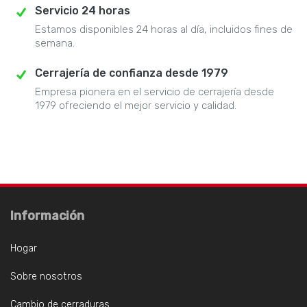
Servicio 24 horas
Estamos disponibles 24 horas al día, incluidos fines de
semana.
Cerrajería de confianza desde 1979
Empresa pionera en el servicio de cerrajería desde
1979 ofreciendo el mejor servicio y calidad.
Información
Hogar
Sobre nosotros
Cambio de cerraduras