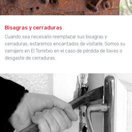
Bisagras y cerraduras
Cuando sea necesario reemplazar sus bisagras y
cerraduras, estaremos encantados de visitarle. Somos su
cerrajero en El Torretxo en el caso de pérdida de llaves o
desgaste de cerraduras.