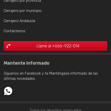
Cerrajero por provincia
Cerrajero por municipio
Cerrajero Andalucía
Contáctenos
Llame al +666-922-014
Mantente informado
Síguenos en Facebook y te Manténgase informado de las
últimas novedades.
Todos los derechos reservados