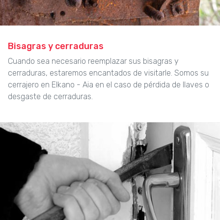
Bisagras y cerraduras
Cuando sea necesario reemplazar sus bisagras y
cerraduras, estaremos encantados de visitarle. Somos su
cerrajero en Elkano - Aia en el caso de pérdida de llaves o
desgaste de cerraduras.