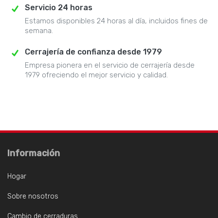
Servicio 24 horas
Estamos disponibles 24 horas al día, incluidos fines de
semana.
Cerrajería de confianza desde 1979
Empresa pionera en el servicio de cerrajería desde
1979 ofreciendo el mejor servicio y calidad.
Información
Hogar
Sobre nosotros
Cambio de cerraduras