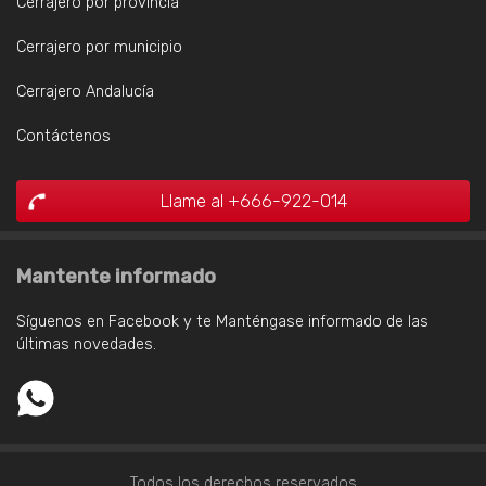
Cerrajero por provincia
Cerrajero por municipio
Cerrajero Andalucía
Contáctenos
Llame al +666-922-014
Mantente informado
Síguenos en Facebook y te Manténgase informado de las
últimas novedades.
Todos los derechos reservados