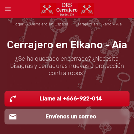
Hogar
Cerrajero en España
Cerrajero en Elkano - Aia
Cerrajero en Elkano - Aia
¿Se ha quedado encerrado? ¿Necesita
bisagras y cerraduras nuevas o protección
contra robos?
Llame al +666-922-014
Envíenos un correo