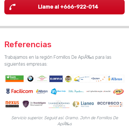
Llame al +666-922-014
Referencias
Trabajamos en la región Fornillos De ApiÃ‰s para las
siguientes empresas:
Servicio superior. Seguid así. Gramo. John de Fornillos De
ApiÃ‰s