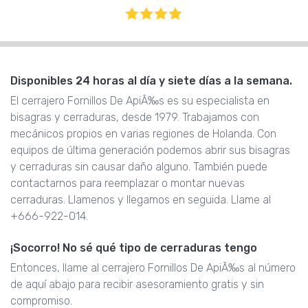
Disponibles 24 horas al día y siete días a la semana.
El cerrajero Fornillos De ApiÃ‰s es su especialista en
bisagras y cerraduras, desde 1979. Trabajamos con
mecánicos propios en varias regiones de Holanda. Con
equipos de última generación podemos abrir sus bisagras
y cerraduras sin causar daño alguno. También puede
contactarnos para reemplazar o montar nuevas
cerraduras. Llamenos y llegamos en seguida. Llame al
+666-922-014.
¡Socorro! No sé qué tipo de cerraduras tengo
Entonces, llame al cerrajero Fornillos De ApiÃ‰s al número
de aquí abajo para recibir asesoramiento gratis y sin
compromiso.