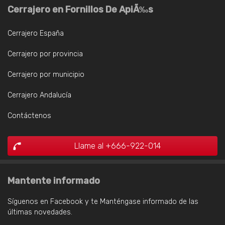
Cerrajero en Fornillos De ApiÃ‰s
Cerrajero España
Cerrajero por provincia
Cerrajero por municipio
Cerrajero Andalucía
Contáctenos
Llame al +666-922-014
Mantente informado
Síguenos en Facebook y te Manténgase informado de las
últimas novedades.