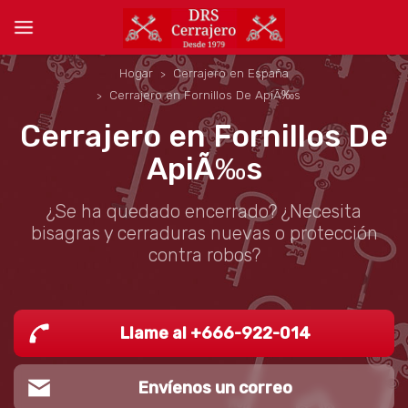
Hogar
Cerrajero en España
Cerrajero en Fornillos De ApiÃ‰s
Cerrajero en Fornillos De
ApiÃ‰s
¿Se ha quedado encerrado? ¿Necesita
bisagras y cerraduras nuevas o protección
contra robos?
Llame al +666-922-014
Envíenos un correo