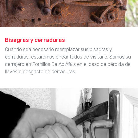
Bisagras y cerraduras
Cuando sea necesario reemplazar sus bisagras y
cerraduras, estaremos encantados de visitarle. Somos su
cerrajero en Fornillos De ApiÃ‰s en el caso de pérdida de
llaves o desgaste de cerraduras.