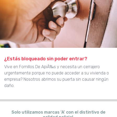
¿Estás bloqueado sin poder entrar?
Vive en Fornillos De ApiÃ‰s y necesita un cerrajero
urgentemente porque no puede acceder a su vivienda o
empresa? Nosotros abrimos su puerta sin causar ningún
daño.
Solo utilizamos marcas 'A' con el distintivo de