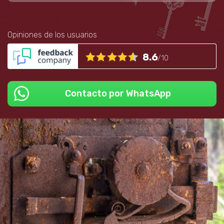
Opiniones de los usuarios
8.6
/10
Contacto por WhatsApp