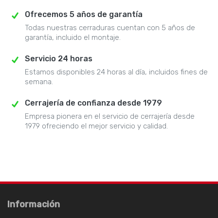
Ofrecemos 5 años de garantía
Todas nuestras cerraduras cuentan con 5 años de
garantía, incluido el montaje.
Servicio 24 horas
Estamos disponibles 24 horas al día, incluidos fines de
semana.
Cerrajería de confianza desde 1979
Empresa pionera en el servicio de cerrajería desde
1979 ofreciendo el mejor servicio y calidad.
Información