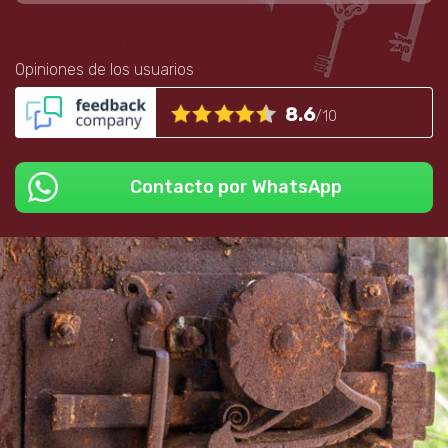
Opiniones de los usuarios
8.6
/10
Contacto por WhatsApp