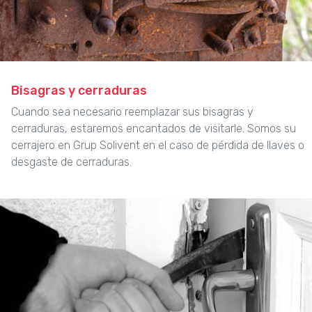
Bisagras y cerraduras
Cuando sea necesario reemplazar sus bisagras y
cerraduras, estaremos encantados de visitarle. Somos su
cerrajero en Grup Solivent en el caso de pérdida de llaves o
desgaste de cerraduras.