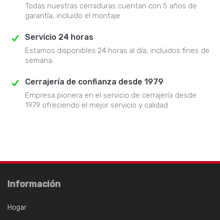
Todas nuestras cerraduras cuentan con 5 años de
garantía, incluido el montaje.
Servicio 24 horas
Estamos disponibles 24 horas al día, incluidos fines de
semana.
Cerrajería de confianza desde 1979
Empresa pionera en el servicio de cerrajería desde
1979 ofreciendo el mejor servicio y calidad.
Información
Hogar