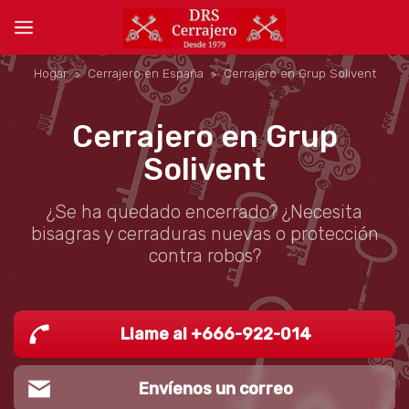
Hogar
Cerrajero en España
Cerrajero en Grup Solivent
Cerrajero en Grup
Solivent
¿Se ha quedado encerrado? ¿Necesita
bisagras y cerraduras nuevas o protección
contra robos?
Llame al +666-922-014
Envíenos un correo