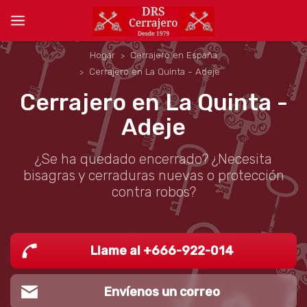
Hogar
Cerrajero en España
Cerrajero en La Quinta - Adeje
Cerrajero en La Quinta -
Adeje
¿Se ha quedado encerrado? ¿Necesita
bisagras y cerraduras nuevas o protección
contra robos?
Llame al +666-922-014
Envíenos un correo