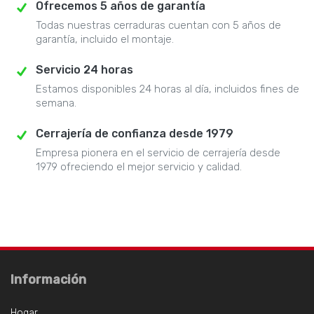
Ofrecemos 5 años de garantía
Todas nuestras cerraduras cuentan con 5 años de
garantía, incluido el montaje.
Servicio 24 horas
Estamos disponibles 24 horas al día, incluidos fines de
semana.
Cerrajería de confianza desde 1979
Empresa pionera en el servicio de cerrajería desde
1979 ofreciendo el mejor servicio y calidad.
Información
Hogar