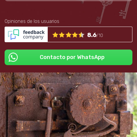
Opiniones de los usuarios
8.6
/10
Contacto por WhatsApp