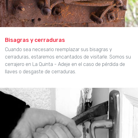
Bisagras y cerraduras
Cuando sea necesario reemplazar sus bisagras y
cerraduras, estaremos encantados de visitarle. Somos su
cerrajero en La Quinta - Adeje en el caso de pérdida de
llaves o desgaste de cerraduras.