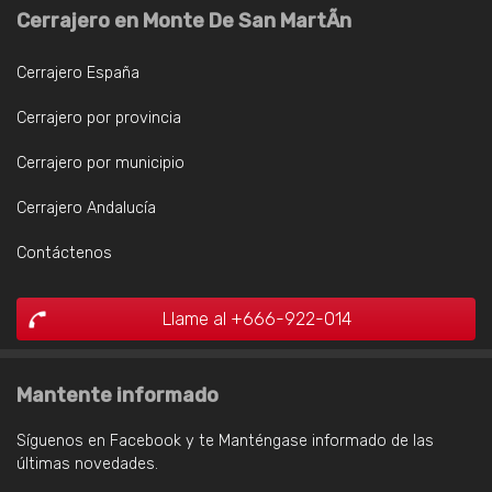
Cerrajero en Monte De San MartÃn
Cerrajero España
Cerrajero por provincia
Cerrajero por municipio
Cerrajero Andalucía
Contáctenos
Llame al +666-922-014
Mantente informado
Síguenos en Facebook y te Manténgase informado de las
últimas novedades.