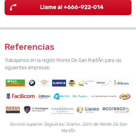
Llame al +666-922-014
Referencias
Trabajamos en la región Monte De San MartÃn para las
siguientes empresas:
Servicio superior. Seguid así. Gramo. John de Monte De San
MartÃn