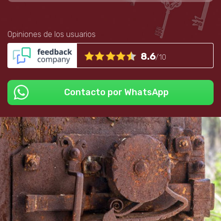
Opiniones de los usuarios
8.6
/10
Contacto por WhatsApp