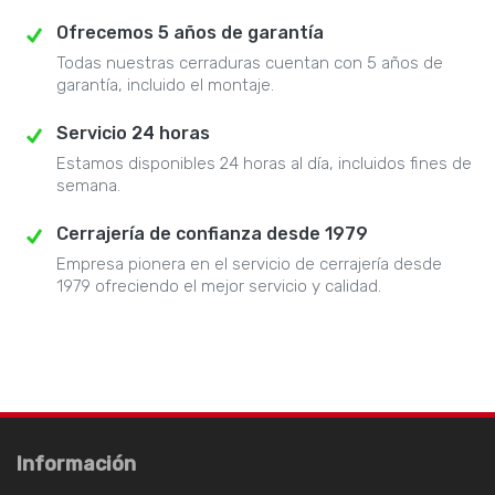
Ofrecemos 5 años de garantía
Todas nuestras cerraduras cuentan con 5 años de
garantía, incluido el montaje.
Servicio 24 horas
Estamos disponibles 24 horas al día, incluidos fines de
semana.
Cerrajería de confianza desde 1979
Empresa pionera en el servicio de cerrajería desde
1979 ofreciendo el mejor servicio y calidad.
Información