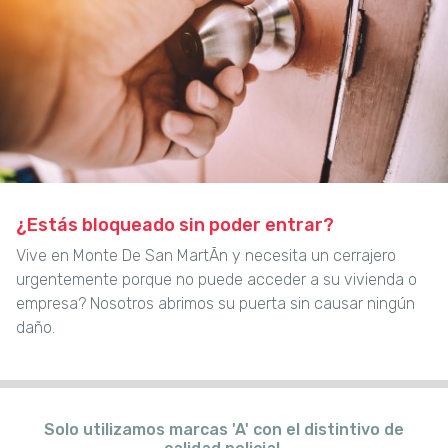
¿Estás bloqueado sin poder entrar?
Vive en Monte De San MartÃn y necesita un cerrajero
urgentemente porque no puede acceder a su vivienda o
empresa? Nosotros abrimos su puerta sin causar ningún
daño.
Solo utilizamos marcas 'A' con el distintivo de