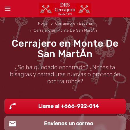
Hogar
Cerrajero en España
Cerrajero en Monte De San MartÃn
Cerrajero en Monte De
San MartÃn
¿Se ha quedado encerrado? ¿Necesita
bisagras y cerraduras nuevas o protección
contra robos?
Llame al +666-922-014
Envíenos un correo