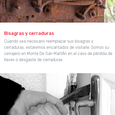
Bisagras y cerraduras
Cuando sea necesario reemplazar sus bisagras y
cerraduras, estaremos encantados de visitarle. Somos su
cerrajero en Monte De San MartÃn en el caso de pérdida de
llaves o desgaste de cerraduras.