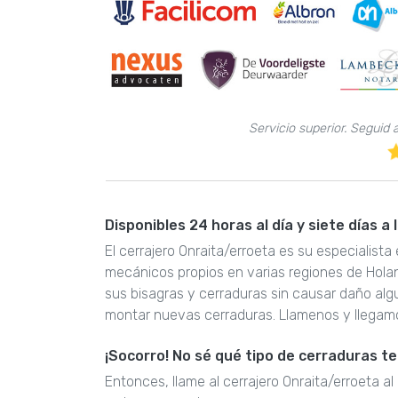
Servicio superior. Seguid
Disponibles 24 horas al día y siete días a
El cerrajero Onraita/erroeta es su especialist
mecánicos propios en varias regiones de Hola
sus bisagras y cerraduras sin causar daño al
montar nuevas cerraduras. Llamenos y llegam
¡Socorro! No sé qué tipo de cerraduras t
Entonces, llame al cerrajero Onraita/erroeta a