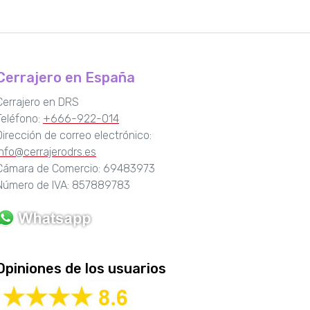
Cerrajero en España
Cerrajero en DRS
Teléfono:
+666-922-014
Dirección de correo electrónico:
info@cerrajerodrs.es
Cámara de Comercio: 69483973
Número de IVA: 857889783
Opiniones de los usuarios