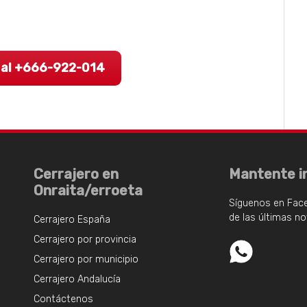
 al +666-922-014
Cerrajero en
Mantente i
Onraita/erroeta
Síguenos en Fac
de las últimas n
Cerrajero España
Cerrajero por provincia
Cerrajero por municipio
Cerrajero Andalucía
Contáctenos