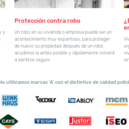
Protección contra robo
¿
e
s y
Un robo en su vivienda o empresa puede ser un
.
acontecimiento muy espantoso, para proteger
Vi
de nuevo su propiedad después de un robo
ur
acudimos la antes posible y rápidamente volverá
vi
a sentirse seguro.
si
lo utilizamos marcas 'A' con el distintivo de calidad polici