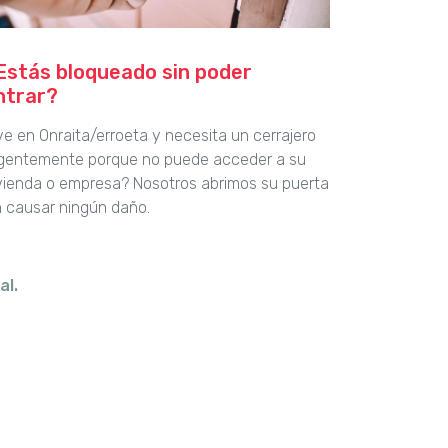
Estás bloqueado sin poder
ntrar?
ve en Onraita/erroeta y necesita un cerrajero
gentemente porque no puede acceder a su
vienda o empresa? Nosotros abrimos su puerta
n causar ningún daño.
al.