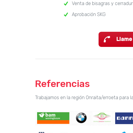
Venta de bisagras y cerradu
Aprobación SKG
Llame
Referencias
Trabajamos en la región Onraita/erroeta para l