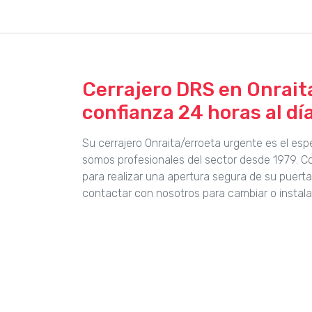
Cerrajero DRS en Onraita
confianza 24 horas al día
Su cerrajero Onraita/erroeta urgente es el es
somos profesionales del sector desde 1979. 
para realizar una apertura segura de su puert
contactar con nosotros para cambiar o instala