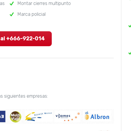
ras
Montar cierres multipunto
Marca policial
 al +666-922-014
as siguientes empresas: