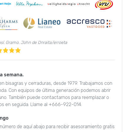
 así. Gramo. John de Onraita/erroeta
 la semana.
a en bisagras y cerraduras, desde 1979. Trabajamos con
nda. Con equipos de última generación podemos abrir
guno. También puede contactarnos para reemplazar o
os en seguida. Llame al +666-922-014.
engo
l número de aquí abajo para recibir asesoramiento gratis