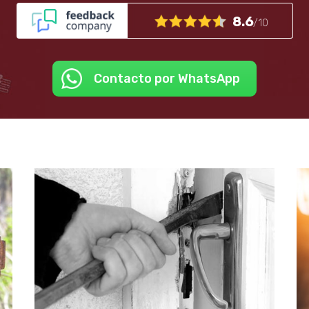
8.6
/10
Contacto por WhatsApp