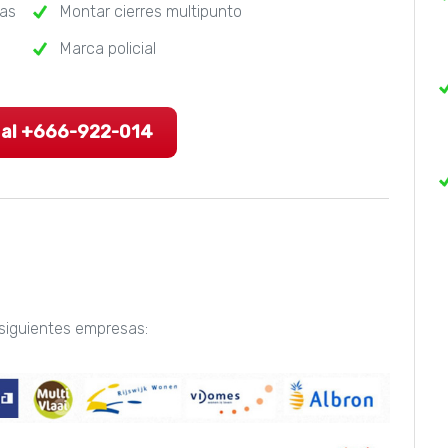
ras
Montar cierres multipunto
Marca policial
 al +666-922-014
 siguientes empresas: