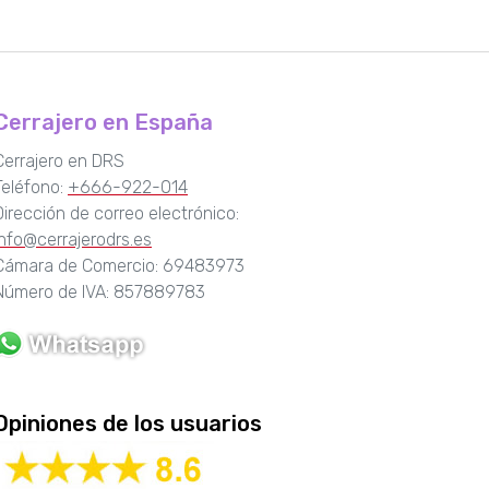
Cerrajero en España
Cerrajero en DRS
Teléfono:
+666-922-014
Dirección de correo electrónico:
info@cerrajerodrs.es
Cámara de Comercio: 69483973
Número de IVA: 857889783
Opiniones de los usuarios