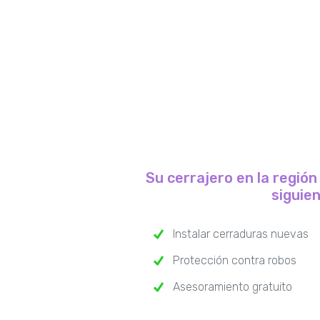
Su cerrajero en la regió
siguie
Instalar cerraduras nuevas
Protección contra robos
Asesoramiento gratuito