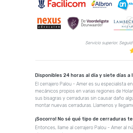
Servicio superior. Segui
Disponibles 24 horas al día y siete días a
El cerrajero Palou - Amer es su especialista e
mecánicos propios en varias regiones de Hola
sus bisagras y cerraduras sin causar daño al
montar nuevas cerraduras. Llamenos y llegam
¡Socorro! No sé qué tipo de cerraduras t
Entonces, llame al cerrajero Palou - Amer al n