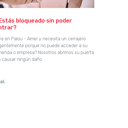
Estás bloqueado sin poder
ntrar?
ve en Palou - Amer y necesita un cerrajero
gentemente porque no puede acceder a su
vienda o empresa? Nosotros abrimos su puerta
n causar ningún daño.
al.