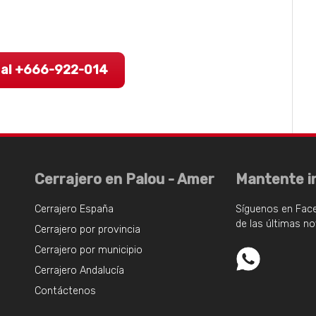
 al +666-922-014
Cerrajero en Palou - Amer
Mantente i
Cerrajero España
Síguenos en Fac
de las últimas n
Cerrajero por provincia
Cerrajero por municipio
Cerrajero Andalucía
Contáctenos