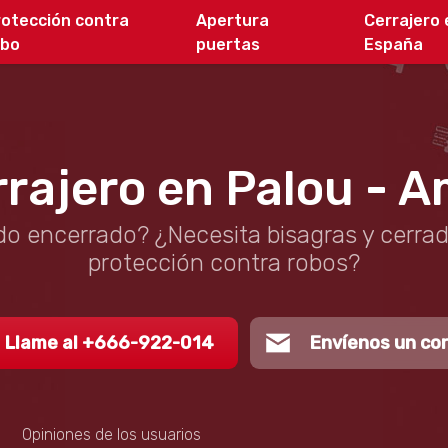
rotección contra
Apertura
Cerrajero 
obo
puertas
España
rajero en Palou - 
o encerrado? ¿Necesita bisagras y cerra
protección contra robos?
Llame al +666-922-014
Envíenos un co
Opiniones de los usuarios