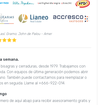
d así. Gramo. John de Palou - Amer
 la semana.
n bisagras y cerraduras, desde 1979. Trabajamos con
nda. Con equipos de última generación podemos abrir
guno. También puede contactarnos para reemplazar o
os en seguida. Llame al +666-922-014.
engo
úmero de aquí abajo para recibir asesoramiento gratis y