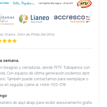
así. Gramo. John de Pinilla Del Olmo
 la semana.
a en bisagras y cerraduras, desde 1979. Trabajamos con
nda. Con equipos de última generación podemos abrir
guno. También puede contactarnos para reemplazar o
os en seguida. Llame al +666-922-014.
engo
l número de aquí abajo para recibir asesoramiento gratis