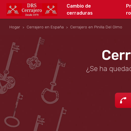
Cambio de
P
cerraduras
r
Hogar
Cerrajero en España
Cerrajero en Pinilla Del Olmo
Cerr
¿Se ha quedad