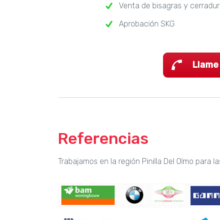
Venta de bisagras y cerradu
Aprobación SKG
Llame
Referencias
Trabajamos en la región Pinilla Del Olmo para l