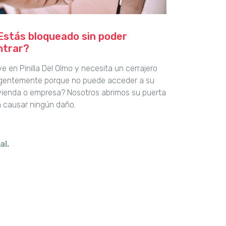
Estás bloqueado sin poder
ntrar?
ve en Pinilla Del Olmo y necesita un cerrajero
gentemente porque no puede acceder a su
vienda o empresa? Nosotros abrimos su puerta
n causar ningún daño.
al.