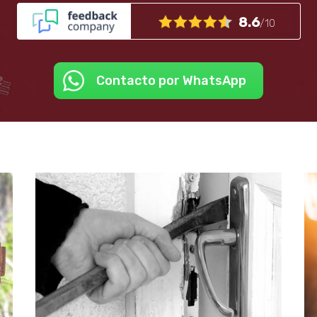
8.6
/10
Contacto por WhatsApp