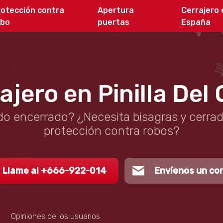
rotección contra
Apertura
Cerrajero 
obo
puertas
España
ajero en Pinilla Del
o encerrado? ¿Necesita bisagras y cerra
protección contra robos?
Llame al +666-922-014
Envíenos un co
Opiniones de los usuarios