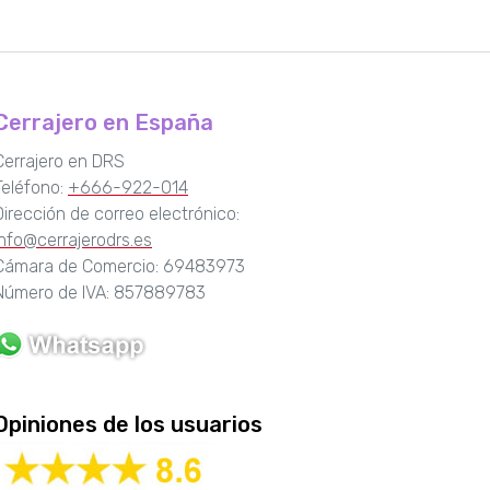
Cerrajero en España
Cerrajero en DRS
Teléfono:
+666-922-014
Dirección de correo electrónico:
info@cerrajerodrs.es
Cámara de Comercio: 69483973
Número de IVA: 857889783
Opiniones de los usuarios