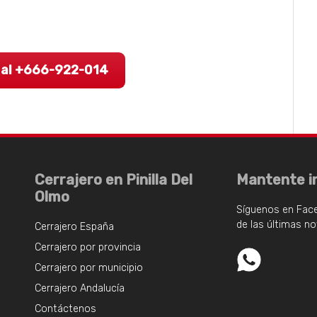
 al +666-922-014
Cerrajero en Pinilla Del
Mantente i
Olmo
Síguenos en Fac
de las últimas n
Cerrajero España
Cerrajero por provincia
Cerrajero por municipio
Cerrajero Andalucía
Contáctenos