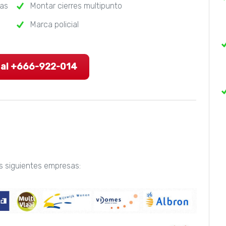
ras
Montar cierres multipunto
Marca policial
 al +666-922-014
as siguientes empresas: