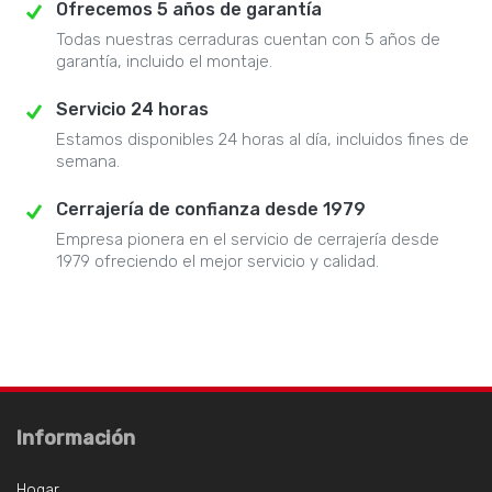
Ofrecemos 5 años de garantía
Todas nuestras cerraduras cuentan con 5 años de
garantía, incluido el montaje.
Servicio 24 horas
Estamos disponibles 24 horas al día, incluidos fines de
semana.
Cerrajería de confianza desde 1979
Empresa pionera en el servicio de cerrajería desde
1979 ofreciendo el mejor servicio y calidad.
Información
Hogar