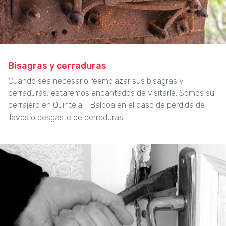
Bisagras y cerraduras
Cuando sea necesario reemplazar sus bisagras y
cerraduras, estaremos encantados de visitarle. Somos su
cerrajero en Quintela - Balboa en el caso de pérdida de
llaves o desgaste de cerraduras.