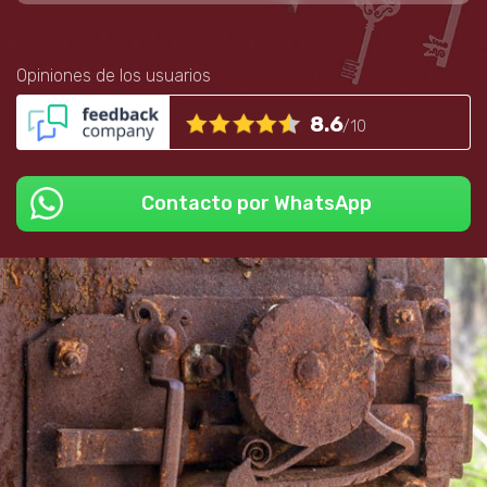
Opiniones de los usuarios
8.6
/10
Contacto por WhatsApp