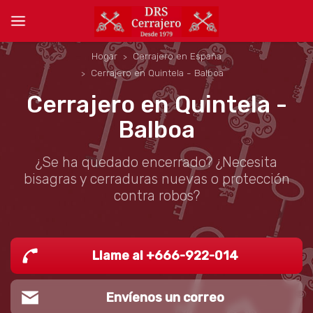
Hogar
Cerrajero en España
Cerrajero en Quintela - Balboa
Cerrajero en Quintela -
Balboa
¿Se ha quedado encerrado? ¿Necesita
bisagras y cerraduras nuevas o protección
contra robos?
Llame al +666-922-014
Envíenos un correo