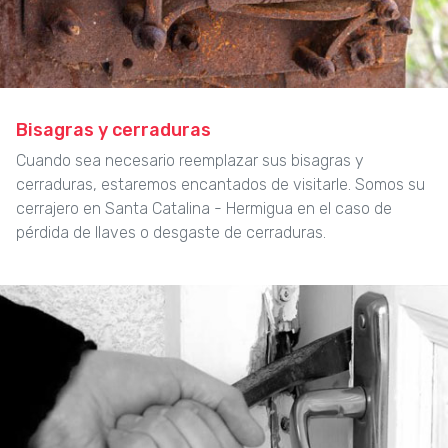
Bisagras y cerraduras
Cuando sea necesario reemplazar sus bisagras y
cerraduras, estaremos encantados de visitarle. Somos su
cerrajero en Santa Catalina - Hermigua en el caso de
pérdida de llaves o desgaste de cerraduras.