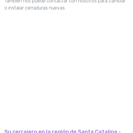
También nos puede contactar con nosotros para cambiar
o instalar cerraduras nuevas.
Su cerrajero en la región de Santa Catalina -