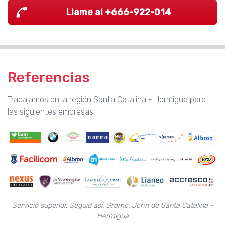
Llame al +666-922-014
Referencias
Trabajamos en la región Santa Catalina - Hermigua para
las siguientes empresas:
Servicio superior. Seguid así. Gramo. John de Santa Catalina -
Hermigua