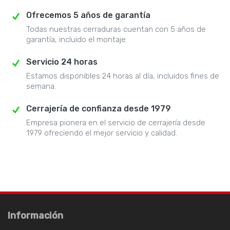
Ofrecemos 5 años de garantía
Todas nuestras cerraduras cuentan con 5 años de
garantía, incluido el montaje.
Servicio 24 horas
Estamos disponibles 24 horas al día, incluidos fines de
semana.
Cerrajería de confianza desde 1979
Empresa pionera en el servicio de cerrajería desde
1979 ofreciendo el mejor servicio y calidad.
Información