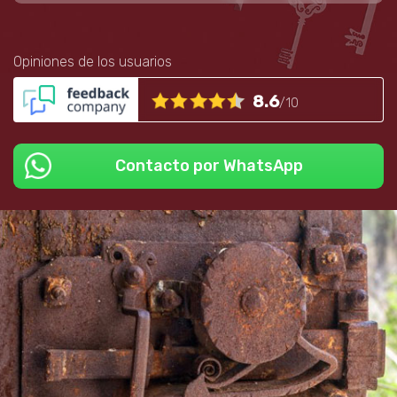
Opiniones de los usuarios
8.6
/10
Contacto por WhatsApp