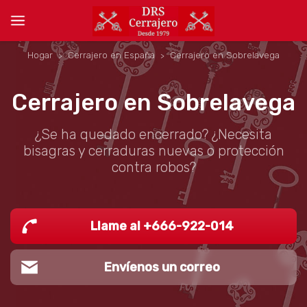
Hogar
Cerrajero en España
Cerrajero en Sobrelavega
Cerrajero en Sobrelavega
¿Se ha quedado encerrado? ¿Necesita
bisagras y cerraduras nuevas o protección
contra robos?
Llame al +666-922-014
Envíenos un correo