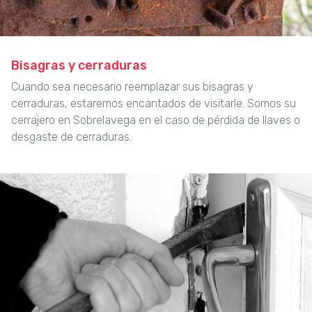
Bisagras y cerraduras
Cuando sea necesario reemplazar sus bisagras y
cerraduras, estaremos encantados de visitarle. Somos su
cerrajero en Sobrelavega en el caso de pérdida de llaves o
desgaste de cerraduras.