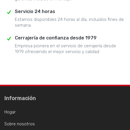
Servicio 24 horas
Estamos disponibles 24 horas al día, incluidos fines de
semana.
Cerrajería de confianza desde 1979
Empresa pionera en el servicio de cerrajería desde
1979 ofreciendo el mejor servicio y calidad.
Información
Hogar
Sobre nosotros