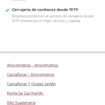
Cerrajería de confianza desde 1979
Empresa pionera en el servicio de cerrajería desde
1979 ofreciendo el mejor servicio y calidad.
Arroyomolinos - Arroyomolinos
CastaÃ‘eras - Arroyomolinos
CastaÃ‘eras Y Ciudad JardÃn
Monte De San MartÃn
RÃo Guadarrama