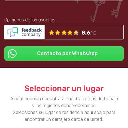
Opiniones de los usuarios
8.6
/10
Contacto por WhatsApp
Seleccionar un lugar
A continuación encontrará nuestras áreas de trabajo
y las regiones dónde operamos.
Selecciones su lugar de residencia aquí abajo para
encontrar un cerrajero cerca de usted.: