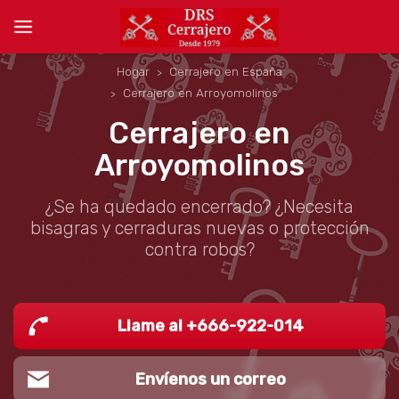
Hogar
Cerrajero en España
Cerrajero en Arroyomolinos
Cerrajero en
Arroyomolinos
¿Se ha quedado encerrado? ¿Necesita
bisagras y cerraduras nuevas o protección
contra robos?
Llame al +666-922-014
Envíenos un correo