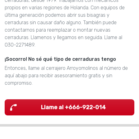
cerraduras, desde 1979. Trabajamos con mecánicos
propios en varias regiones de Holanda. Con equipos de
última generación podemos abrir sus bisagras y
cerraduras sin causar daño alguno. También puede
contactarnos para reemplazar o montar nuevas
cerraduras. Llamenos y llegamos en seguida. Llame al
030-2271489.
¡Socorro! No sé qué tipo de cerraduras tengo
Entonces, llame al cerrajero Arroyomolinos al número de
aquí abajo para recibir asesoramiento gratis y sin
compromiso.
Llame al +666-922-014