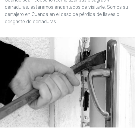
cerraduras, estaremos encantados de visitarle. Somos su
cerrajero en Cuenca en el caso de pérdida de llaves o
desgaste de cerraduras.