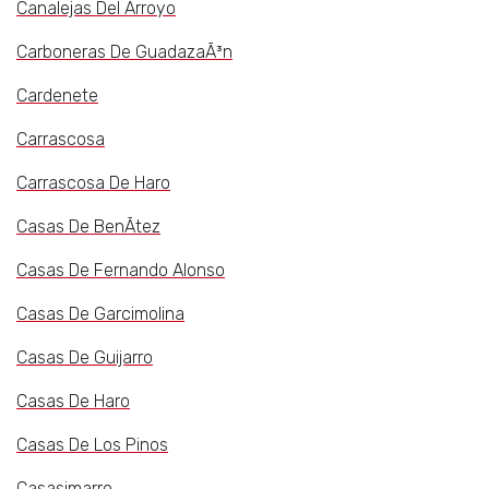
Canalejas Del Arroyo
Carboneras De GuadazaÃ³n
Cardenete
Carrascosa
Carrascosa De Haro
Casas De BenÃ­tez
Casas De Fernando Alonso
Casas De Garcimolina
Casas De Guijarro
Casas De Haro
Casas De Los Pinos
Casasimarro