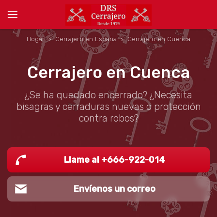
Hogar
Cerrajero en España
Cerrajero en Cuenca
Cerrajero en Cuenca
¿Se ha quedado encerrado? ¿Necesita
bisagras y cerraduras nuevas o protección
contra robos?
Llame al +666-922-014
Envíenos un correo