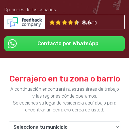
Opiniones de los usuarios
8.6
/10
Contacto por WhatsApp
Cerrajero en tu zona o barrio
A continuación encontrará nuestras áreas de trabajo
y las regiones dónde operamos.
Selecciones su lugar de residencia aquí abajo para
encontrar un cerrajero cerca de usted.