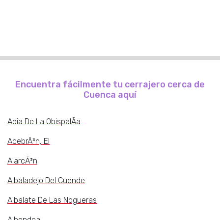
Encuentra fácilmente tu cerrajero cerca de
Cuenca aquí
Abia De La ObispalÃ­a
AcebrÃ³n, El
AlarcÃ³n
Albaladejo Del Cuende
Albalate De Las Nogueras
Albendea