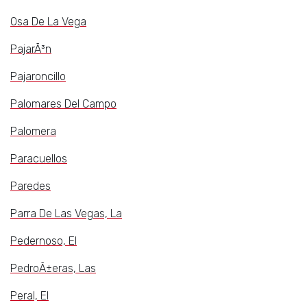
Osa De La Vega
PajarÃ³n
Pajaroncillo
Palomares Del Campo
Palomera
Paracuellos
Paredes
Parra De Las Vegas, La
Pedernoso, El
PedroÃ±eras, Las
Peral, El