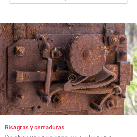
Bisagras y cerraduras
Cuando sea necesario reemplazar sus bisagras y