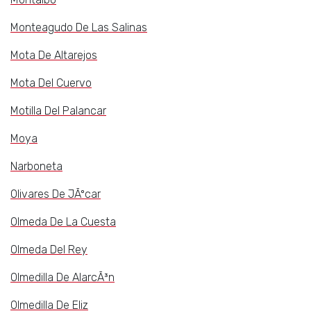
Monteagudo De Las Salinas
Mota De Altarejos
Mota Del Cuervo
Motilla Del Palancar
Moya
Narboneta
Olivares De JÃºcar
Olmeda De La Cuesta
Olmeda Del Rey
Olmedilla De AlarcÃ³n
Olmedilla De Eliz