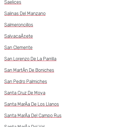
Saelices
Salinas Del Manzano
Salmeroncillos
SalvacaÃ±ete
San Clemente
San Lorenzo De La Parrilla
San MartÃ­n De Boniches
San Pedro Palmiches
Santa Cruz De Moya
Santa MarÃ­a De Los Llanos
Santa MarÃ­a Del Campo Rus
Santa MarÃ­a Del Val