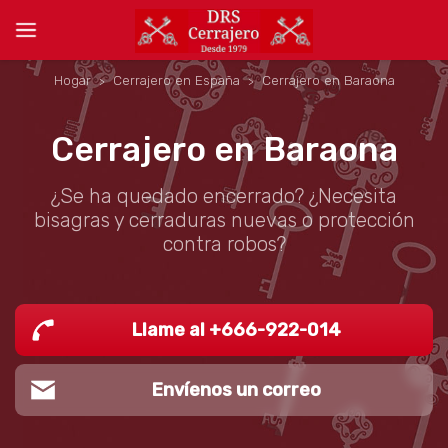
Hogar
Cerrajero en España
Cerrajero en Baraona
Cerrajero en Baraona
¿Se ha quedado encerrado? ¿Necesita
bisagras y cerraduras nuevas o protección
contra robos?
Llame al +666-922-014
Envíenos un correo