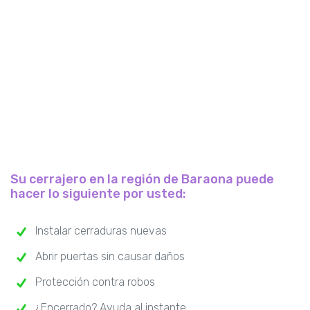
Su cerrajero en la región de Baraona puede
hacer lo siguiente por usted:
Instalar cerraduras nuevas
Abrir puertas sin causar daños
Protección contra robos
¿Encerrado? Ayuda al instante