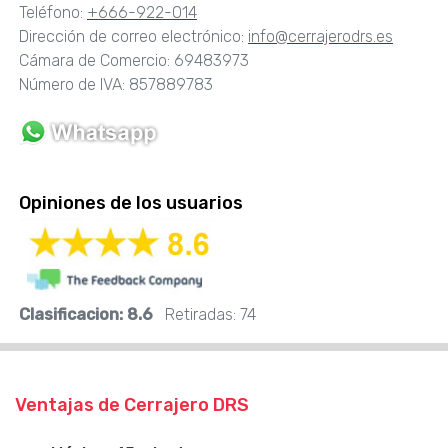
Teléfono:
+666-922-014
Dirección de correo electrónico:
info@cerrajerodrs.es
Cámara de Comercio: 69483973
Número de IVA: 857889783
Opiniones de los usuarios
Clasificacion:
8.6
Retiradas:
74
Ventajas de Cerrajero DRS