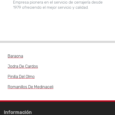
Empresa pionera en el servicio de cerrajería desde
1979 ofreciendo el mejor servicio y calidad.
Baraona
Jodra De Cardos
Pinilla Del Olmo
Romanillos De Medinaceli
Información