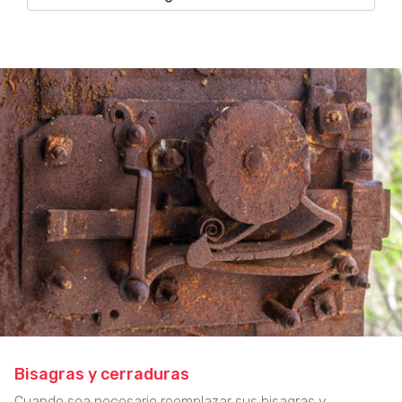
Bisagras y cerraduras
Cuando sea necesario reemplazar sus bisagras y