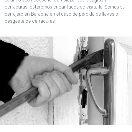
cerraduras, estaremos encantados de visitarle. Somos su
cerrajero en Baraona en el caso de pérdida de llaves o
desgaste de cerraduras.