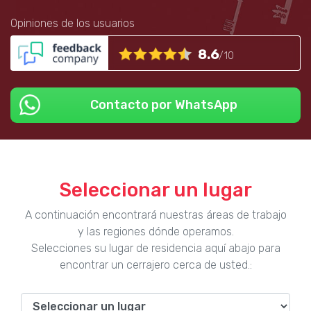
Opiniones de los usuarios
8.6
/10
Contacto por WhatsApp
Seleccionar un lugar
A continuación encontrará nuestras áreas de trabajo
y las regiones dónde operamos.
Selecciones su lugar de residencia aquí abajo para
encontrar un cerrajero cerca de usted.: